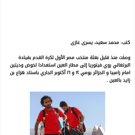
كتب: محمد سعيد، يسرى غازى
وصلت منذ قليل بعثة منتخب مصر الأول لكرة القدم بقيادة
البرتغالي روي فيتوريا إلى مطار العين استعدادا لخوض وديتين
امام زامبيا و الجزائر يومي ١٢ و ١٦ أكتوبر الجاري باستاد هزاع بن
زايد بالعين .