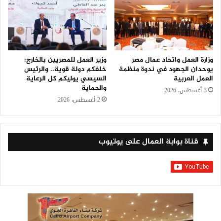
وزارة العمل واتحاد عمال مصر
وزير العمل للمصريين بالخارج:
يوحدان الجهود في ندوة منظمة
خلفكم دولة قوية.. والرئيس
العمل العربية
السيسي يوليكم كل الرعاية
والحماية
3 أغسطس، 2026
2 أغسطس، 2026
قناة بوابة العمال على يوتيوب