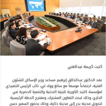
كتبت كريمة عبدالغني
عقد الدكتور عبدالخالق إبرهيم مساعد وزير الإسكان للشئون
الفنية، اجتماعاً موسعاً مع سانغ ووك لي، نائب الرئيس التنفيذي
لمؤسسة كايند الكورية للبنية التحتية والتنمية الحضرية في
الخارج، وذلك لبحث التعاون المشترك، ومقترح الخطة الرئيسية
لتحويل مدينة بدر إلى مدينة ذكية، وذلك بحضور السفير حسن