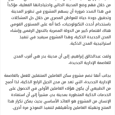
من خلال فهم وضع المدينة الحالي واحتياجاتها الفعلية، مؤكداً
في هذا الصدد ضرورة أن يسهم المشروع في تطوير المدينة
وتحقيق جودة حياة للمواطن المصري من خلال حل المشكلات
باستخدام أحدث التكنولوجيات، كما أنه على المستوى القومي
هناك اهتمام كبير من الدولة المصرية بالتحول الرقمى وإنشاء
المدن الجديدة الذكية، وهذا المشروع سيفيد في تنفيذ
استراتيجية المدن الذكية.
ولفت عبدالخالق إبراهيم، إلى أن مدينة بدر هي أقرب المدن
للعاصمة الإدارية الجديدة،
بجانب أنها تضم مشروع سكن العاملين المنتقلين للعمل بالعاصمة
الإدارية الجديدة، التي تعد من مدن الجيل الرابع الذكية، لذا أصبح
من الطبيعي أن يكون هؤلاء العاملين الأولى في الحصول على
الخدمات الذكية المتطورة بمدينة بدر، مشيراً إلى أن استفادة
الإنسان من المشروع هو العائد الأساسي بحيث يمكن تكرار هذا
المنتج وتهيئة العاملين وتأهيلهم لتنفيذ النموذج مرة أخرى.