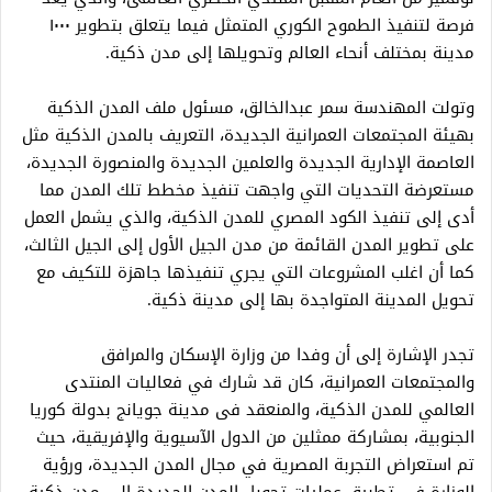
فرصة لتنفيذ الطموح الكوري المتمثل فيما يتعلق بتطوير ١٠٠٠
مدينة بمختلف أنحاء العالم وتحويلها إلى مدن ذكية.
وتولت المهندسة سمر عبدالخالق، مسئول ملف المدن الذكية
بهيئة المجتمعات العمرانية الجديدة، التعريف بالمدن الذكية مثل
العاصمة الإدارية الجديدة والعلمين الجديدة والمنصورة الجديدة،
مستعرضة التحديات التي واجهت تنفيذ مخطط تلك المدن مما
أدى إلى تنفيذ الكود المصري للمدن الذكية، والذي يشمل العمل
على تطوير المدن القائمة من مدن الجيل الأول إلى الجيل الثالث،
كما أن اغلب المشروعات التي يجري تنفيذها جاهزة للتكيف مع
تحويل المدينة المتواجدة بها إلى مدينة ذكية.
تجدر الإشارة إلى أن وفدا من وزارة الإسكان والمرافق
والمجتمعات العمرانية، كان قد شارك في فعاليات المنتدى
العالمي للمدن الذكية، والمنعقد فى مدينة جويانج بدولة كوريا
الجنوبية، بمشاركة ممثلين من الدول الآسيوية والإفريقية، حيث
تم استعراض التجربة المصرية في مجال المدن الجديدة، ورؤية