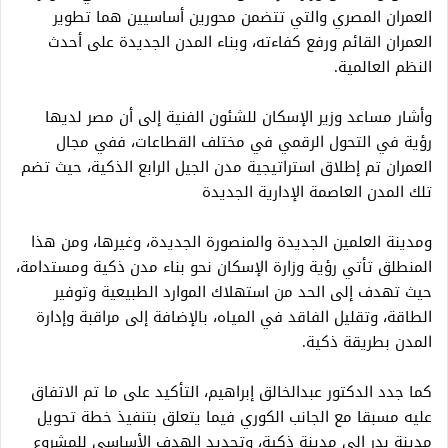
العمران المصري والتي تتضمن محورين أساسيين هما تطوير
العمران القائم ورفع كفاءته، وبناء المدن الجديدة على أحدث
النظم العالمية.
وأشار مساعد وزير الإسكان للشئون الفنية إلى أن مصر لديها
رؤية في التحول الرقمي في مختلف القطاعات، ففي مجال
العمران تم إطلاق استراتيجية مدن الجيل الرابع الذكية، حيث تضم
تلك المدن العاصمة الإدارية الجديدة
ومدينة العلمين الجديدة والمنصورة الجديدة، وغيرها، ومن هذا
المنطلق تأتي رؤية وزارة الإسكان نحو بناء مدن ذكية ومستدامة،
حيث تهدف إلى الحد من استهلاك الموارد الطبيعية وتوفير
الطاقة، وتقليل الفاقد في المياه، بالإضافة إلى مراقبة وإدارة
المدن بطريقة ذكية.
كما جدد الدكتور عبدالخالق إبراهيم، التأكيد على ما تم الاتفاق
عليه مسبقا مع الجانب الكوري فيما يتعلق بتنفيذ خطة تحويل
مدينة بدر إلى مدينة ذكية، وتحديد الهدف الأساسي للمشروع