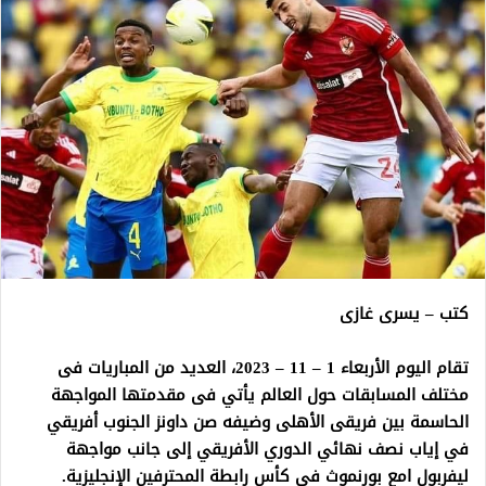
كتب – يسرى غازى
تقام اليوم الأربعاء 1 – 11 – 2023، العديد من المباريات فى
مختلف المسابقات حول العالم يأتي فى مقدمتها المواجهة
الحاسمة بين فريقى الأهلى وضيفه صن داونز الجنوب أفريقي
في إياب نصف نهائي الدوري الأفريقي إلى جانب مواجهة
ليفربول امع بورنموث في كأس رابطة المحترفين الإنجليزية.