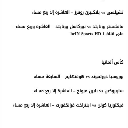
تشيلسى vs بلاكبيرن روفرز – العاشرة إلا ربع مساء
مانشستر يونايتد vs نيوكاسل يونايتد – العاشرة وربع مساء –
على قناة beIN Sports HD 1
كأس ألمانيا
بوروسيا دورتموند vs هوفنهايم – السابعة مساء
ساربروكين vs بايرن ميونخ – العاشرة إلا ربع مساء
فيكتوريا كولن vs اينتراخت فرانكفورت – العاشرة إلا ربع مساء