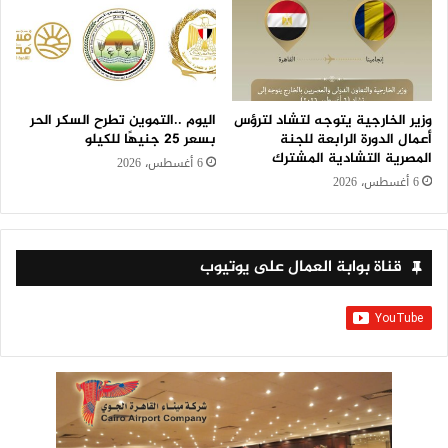
وزير الخارجية يتوجه لتشاد لترؤس
اليوم ..التموين تطرح السكر الحر
أعمال الدورة الرابعة للجنة
بسعر 25 جنيهًا للكيلو
المصرية التشادية المشترك
6 أغسطس، 2026
6 أغسطس، 2026
قناة بوابة العمال على يوتيوب