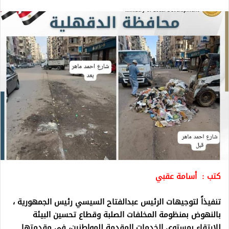
كتب : أسامة عقبي
تنفيذاً لتوجيهات الرئيس عبدالفتاح السيسي رئيس الجمهورية ،
بالنهوض بمنظومة المخلفات الصلبة وقطاع تحسين البيئة
للارتقاء بمستوى الخدمات المقدمة للمواطنين، في مقدمتها