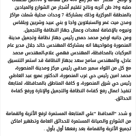
صلبه و20 طن أتربه وناتج تقليم أشجار من الشوارع والميادين
بالمنطقة المركزية وذلك بمشاركة 7 وحدات محلية شملت مراكز
ومدن ميت غمر والسنبلاوين واجا و بني عبيد وشربين وبلقاس
ونبروه بالإضافة لمعدات وعمال جهاز النظافة والتجميل.
ومن جانبه اوضح محمد حمص رئيس جهاز نظافة وتجميل مدينة
المنصورة وضواحيها انه بمشاركة المهندس خالد جلال مدير عام
المركبات بالمحافظة، المهندس فهمي علام،المهندس محمد
عادل، والمهندس سامح سعد بجهاز النظافة قد استمر التنسيق
مع كل من اللواء سمير صدقي رئيس مركز ومدينة المنصورة،
محمد امين رئيس حي غرب المنصورة، الدكتور عمرو عبد العاطي
رئيس حي شرق المنصورة، و كافة المناطق بالمحافظة، لمتابعة
تنفيذ اعمال رفع كفاءة النظافة والتجميل والإنارة ورفع كفاءة
الحدائق.
و شدد “المحافظ “علي المتابعة المستمرة لرفع الأتربة والقمامة
من الشوارع والصيانة المستمرة للحدائق العامة وتطهير اماكن
تجميع الأتربة والقمامة بعد رفعها أول بأول
.