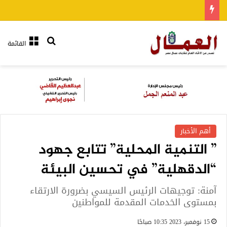
بحث عن
القائمة
أهم الأخبار
” التنمية المحلية” تتابع جهود
“الدقهلية” في تحسين البيئة
آمنة: توجيهات الرئيس السيسي بضرورة الارتقاء
بمستوى الخدمات المقدمة للمواطنين
15 نوفمبر، 2023 10:35 صباحًا