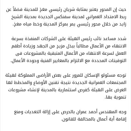
حيث إن المحور يعتبر بمثابة شريان رئيسي مغذٍ للمدينة فضلاً عن
ربط الامتداد العمراني لمدينة سفنكس الجديدة بمدينة الشيخ
زايد من خلال محور رئيسي يمر بمركز المدينة وخط مياه مغذٍ.
شدد مساعد نائب رئيس الهيئة على الشركات المنفذة بسرعة
الانتهاء من الأعمال مطالباً ببذل مزيدٍ من الجهد وزيادة أطقم
العمل لسرعة الانتهاء من الأعمال المتبقية بالمشروعات فى
التوقيتات المحددة مع الالتزام بالمعايير الفنية وجودة الأعمال.
توجه مسئولو الإسكان للمرور على بعض الأراضى المملوكة لهيئة
المجتمعات العمرانية الجديدة نتيجة تقنين الأوضاع والمخطط لها
العرض على الهيئة كفرص استثمارية بالمدينة لإنشاء مشروعات
تنموية بها.
وجه المهندس أحمد عمران بالحرص على إزالة التعديات ومنع
إقامة أية أعمال بالمخالفة للقانون.