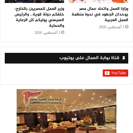
وزارة العمل واتحاد عمال مصر
وزير العمل للمصريين بالخارج:
يوحدان الجهود في ندوة منظمة
خلفكم دولة قوية.. والرئيس
العمل العربية
السيسي يوليكم كل الرعاية
والحماية
3 أغسطس، 2026
2 أغسطس، 2026
قناة بوابة العمال على يوتيوب