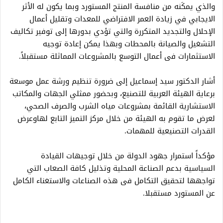
والذي يمكَنه من منافسة المنتج المستورد وبما يكون له الأثر
الايجابي في زيادة العمر الافتراضي للمعدات وتقليل أعمال
الإحلال والتجديد المتكررة والتي تؤدي بدورها إلى توفير تكاليف
التشغيل والصيانة بالمحطات وبهذا يمكن إعادة توجيه
الاستثمارات فى أعمال التوسع بالمشروعات المماثلة مستقبلاً.
أشار الدكتور سيد إسماعيل إلى ضرورة تنظيم ورشة عمل موسعة
برعاية الهيئة العربية للتصنيع، وبحضور ممثلي الجهات والمكاتب
الاستشارية القائمة بمشروعات مياه الشرب والصرف الصحي،
لعرض ما تقوم به الهيئة من خلال مركز التميز التابع لهاوعرض
القدرات التصنيعية للمهمات.
مؤكداً استمرار جهود الدولة من خلال توجيهات القيادة
السياسية بدعم الصناعة المحلية وتذليل كافة الصعاب التي
تواجهها لتحقيق التكامل فى هذه الصناعات والاستغناء الكامل
عن المستورد مستقبلا.