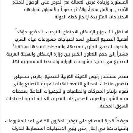
المستورد وزيادة فرص العمالة مع الحرص على الوصول للمنتج
الأفضل، والأقل سعراً، والأكثر حضوراً بالأسواق لمواجهة
الاحتياجات المتزايدة لإنجاز خطة الدولة.
استهل نائب وزير الإسكان الاجتماع بالترحيب بالحضور، مؤكداً
أهمية التصنيع المحلي لسد احتياجات مشروعات مياه الشرب
والصرف الصحي الجاري تنفيذها، والمخطط تنفيذها مستقبلاً
مشيراً إلى حجم التعاون الكبير بين وزارة الإسكان والهيئة العربية
للتصنيع في تنفيذ مشروعات الوزارة والخطط المستقبلية لها.
تقدم مستشار رئيس الهيئة العربية للتصنيع، بعرض تفصيلي
يتضمن منتجات المصانع التابعة للهيئة العربية للتصنيع والتي
تقوم بإنتاج المحركات والطلمبات والتجهيزات الخاصة بمحطات
مياه الشرب والصرف الصحي ذات القدرات العالية لتلبية احتياجات
السوق المحلية.
موضحاً قدرة المصانع على توفير المخزون الكافي لمد المشروعات
باحتياجاتها في إطار زمني يلبي الاحتياجات المتسارعة للدولة