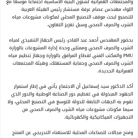
والمجتمعات العمرانية لشئون البنية الأساسية اجتماعاً موسعاً مع
اللواء مهندس عصام عرفة مستشار رئيس الهيئة العربية
للتصنيع لبحث موقف التصنيع المحلي لمكونات مشروعات مياه
الشرب والصرف الصحي وسبل تعزيز التعاون،
بحضور المهندس أحمد عبد القادر، رئيس الجهاز التنفيذي لمياه
الشرب والصرف الصحي وممثلى وحدة إدارة المشروعات بالوزارة
PMU والمكتب الفني لقطاع المرافق بالوزارة وجهاز تنظيم مياه
الشرب والصرف الصحي وحماية المستهلك، وهيئة المجتمعات
العمرانية الجديدة.
أكد الدكتور سيد إسماعيل أن الاجتماع يأتي في إطار استمرار
الجهود المبذولة في تعظيم دور الصناعة الوطنية والدور الذي
تقوم به الجهات التابعة للدولة للتوسع في التصنيع المحلي، ولا
سيما مكونات مشروعات مياه الشرب والصرف الصحي من
التجهيزات الميكانيكية والكهربائية.
وفتح مجالات للصناعات المحلية للاستغناء التدريجي عن المنتج