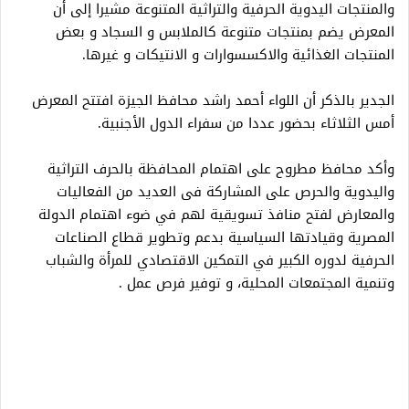
والمنتجات اليدوية الحرفية والتراثية المتنوعة مشيرا إلى أن
المعرض يضم بمنتجات متنوعة كالملابس و السجاد و بعض
المنتجات الغذائية والاكسسوارات و الانتيكات و غيرها.
الجدير بالذكر أن اللواء أحمد راشد محافظ الجيزة افتتح المعرض
أمس الثلاثاء بحضور عددا من سفراء الدول الأجنبية.
وأكد محافظ مطروح على اهتمام المحافظة بالحرف التراثية
واليدوية والحرص على المشاركة فى العديد من الفعاليات
والمعارض لفتح منافذ تسويقية لهم في ضوء اهتمام الدولة
المصرية وقيادتها السياسية بدعم وتطوير قطاع الصناعات
الحرفية لدوره الكبير في التمكين الاقتصادي للمرأة والشباب
وتنمية المجتمعات المحلية، و توفير فرص عمل .