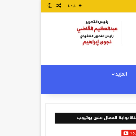
مقال عشوائي
الوضع المظلم
تابعنا
المزيد
اة بوابة العمال على يوتيوب