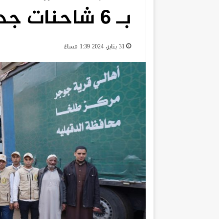
بـ 6 شاحنات جديدة لإغاثة غزة
31 يناير، 2024 1:39 مساءً