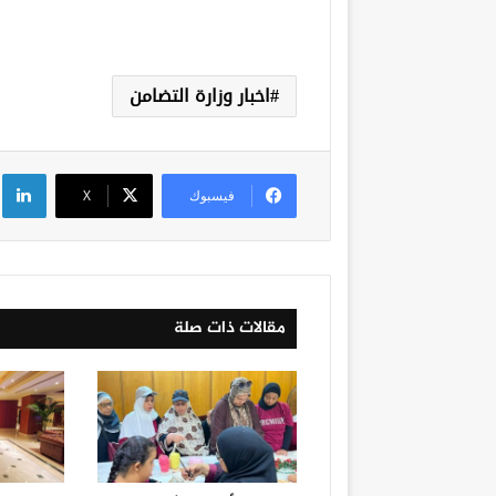
اخبار وزارة التضامن
لي
فيسبوك
‫X
مقالات ذات صلة