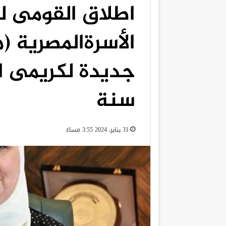
اطلاق القومى ل
الأسرةالمصرية (م
سنة
31 يناير، 2024 3:55 مساءً