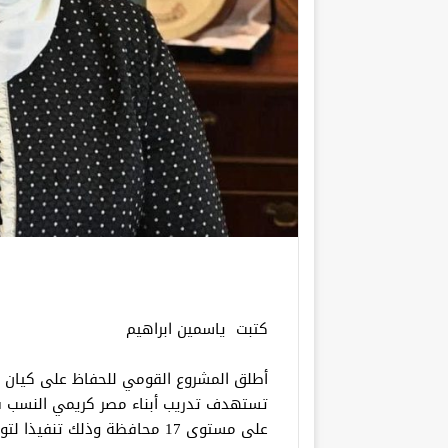
كتبت ياسمين ابراهيم
أطلق المشروع القومي للحفاظ على كيان ا
على مستوى 17 محافظة وذلك تنفيذا لتوجيهات نيفين القباج وزيرة التضامن الاجتماعي.