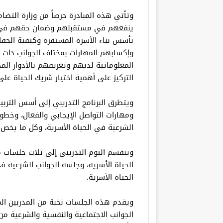
وتأتي هذه المبادرة حرصاً من وزارة التضام
ينفعهم في مستقبلهم وضمان حقهم في أ
بأسس بناء الأسرة المستقرة وكيفية الحفا
وإكسابهم المهارات بمختلف الجوانب ذات ا
المعلوماتية لديهم وتعريفهم بالأدوار الم
التركيز على أهمية اختيار شريك الحياة 
ويتطرق البرنامج التدريبي إلى أسس التربية 
ومهارات التواصل الإيجابي والفعال، وخطو
الشرعية في الحياة الأسرية، وكل ما يخص ا
وينقسم اليوم التدريبي إلى ثلاث جلسات 
الحياة الأسرية، وجلسة الجوانب الشرعية ف
الحياة الأسرية.
ويقدم هذه الجلسات نخبة من المدربين ا
الجوانب الاجتماعية والنفسية والشرعية من