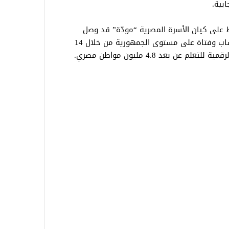
بية.
ظ على كيان الأسرة المصرية “مودّة” قد وصل
بتدريباته المباشرة إلى أكثر من 900,000 شاب وفتاة على مستوى الجمهورية من خلال 14
ن بعد 4.8 مليون مواطن مصري.