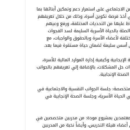
ن الاجتماعي على استمرار دعم وتمكين أبنائها بما
خذ فرصة تكوين أسرة، وذلك من خلال تعريفهم
ظ عليها من التحديات المختلفة، ورفع وعيهم
لصلة بالحياة الأسرية السليمة لسد الفجوات
ختلفة لأعضاء الأسرة وبالحقوق والواجبات، مع
على أسس سليمة لضمان حياة مستقرة فيما بعد.
الإيجابية وكيفية إدارة الموارد المالية للأسرة،
ات حل المشكلات، بالإضافة إلي تعريفهم بالجوانب
لصحة الإنجابية.
متخصصة: جلسة الجوانب النفسية والاجتماعية في
ي الحياة الأسرية، وجلسة الصحة الإنجابية في
لمعتمدين بمشروع مودة: من مدربين متخصصين في
 أعضاء هيئة التدريس، وأيضاً نخبة من المدربين