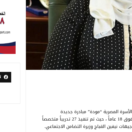
ت
لأسرة المصرية “مودة” مبادرة جديدة
تستهدف تدريب أبناء مصر كريمي النسب فوق 18 عاماً ، حيث تم تنفيذ 27 تدريباً متخصصاً