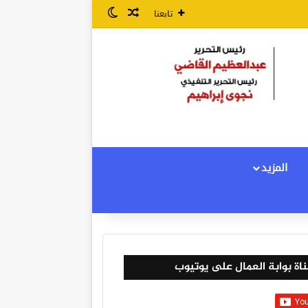
مقال عشوائي
الوضع المظلم
تابعنا
المزيد
اة بوابة العمال على يوتيوب