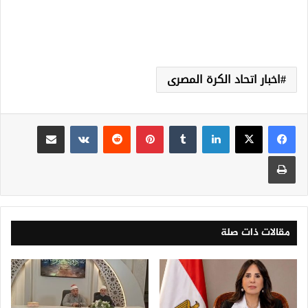
اخبار اتحاد الكرة المصرى
لينكدإن
‏Tumblr
بينتيريست
‏Reddit
‏VKontakte
مشاركة عبر البريد
طباعة
مقالات ذات صلة