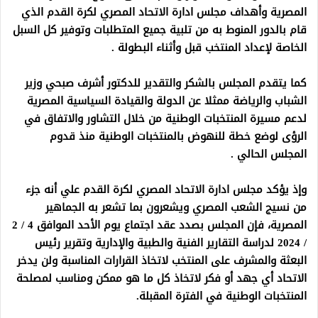
المصرية وأهداف مجلس ادارة الاتحاد المصري لكرة القدم الذي
قام بالدور المنوط به من تلبية جميع المتطلبات وتوفير كل السبل
الخاصة لإعداد المنتخب قبل وأثناء البطولة .
كما يتقدم المجلس بالشكر والتقدير للدكتور أشرف صبحي وزير
الشباب والرياضة ممثلا عن الدولة والقيادة السياسية المصرية
لدعم مسيرة المنتخبات الوطنية من خلال التشاور والاتفاق في
الرؤى لوضع خطة للنهوض بالمنتخبات الوطنية منذ قدوم
المجلس الحالي .
وإذ يؤكد مجلس ادارة الاتحاد المصري لكرة القدم علي أنه جزء
من نسيج الشعب المصري ويشعرون بما تشعر به الجماهير
المصرية، فإن المجلس بصدد عقد اجتماع يوم الأحد الموافق 4 / 2
/ 2024 لدراسة التقارير الفنية والطبية والإدارية وتقرير رئيس
البعثة والمشرف على المنتخب لاتخاذ القرارات المناسبة ولن يدخر
الاتحاد أي جهد أو فكر لاتخاذ كل ما هو ممكن ومناسب لمصلحة
المنتخبات الوطنية في الفترة المقبلة.