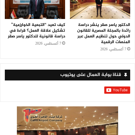
الدكتور ياسر صقر ينشر دراسة
كيف تعيد “التبعية الخوارزمية”
رائدة بالمجلة المصرية للقانون
تشكيل علاقة العمل؟ قراءة في
الدولي حول تنظيم العمل عبر
دراسة قانونية للدكتور ياسر صقر
المنصات الرقمية
7 أغسطس، 2026
7 أغسطس، 2026
قناة بوابة العمال على يوتيوب