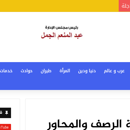
جلة
عرب و عالم
دنيا ودين
المرأة
طيران
حوادث
خدمات
قن
الرصف والمحاور