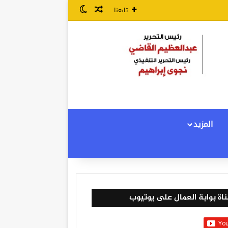
مقال عشوائي
الوضع المظلم
تابعنا
المزيد
اة بوابة العمال على يوتيوب