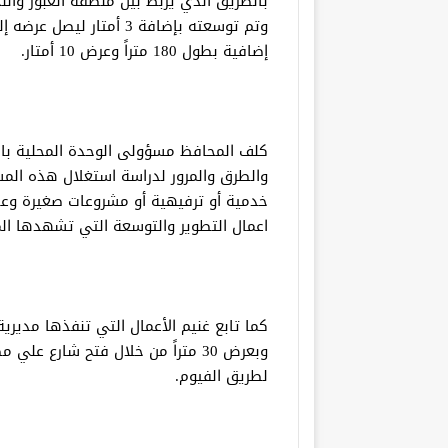
إضافية بطول 180 متراً وعرض 10 أمتار.
كلف المحافظ مسؤولى الوحدة المحلية بال
والطرق والمرور لدراسة استغلال هذه الم
خدمية أو ترفيهية أو مشروعات صغيرة وع
اعمال التطوير والتوسعة التي تشهدها ال
وبعرض 30 متراً من خلال فتح شارع 
لطريق الفيوم.