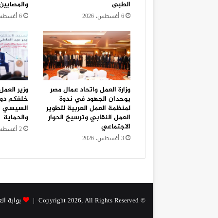
الطبى
والمصابين
6 أغسطس، 2026
6 أغسطس، 2026
وزارة العمل واتحاد عمال مصر
وزير العمل
يوحدان الجهود في ندوة
خلفكم دول
لمنظمة العمل العربية لتطوير
السيسي يو
العمل النقابي وترسيخ الحوار
والحماية
الاجتماعي
2 أغسطس، 2026
3 أغسطس، 2026
© Copyright 2026, All Rights Reserved |
بوابة ال