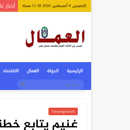
أخبار عا
,الخميس, 6 أغسطس، 2026 11:58 مساءً
الرئيسية
الدولة
العمال
الاقتصاد
بحث
عن
Uncategorized
غنيم يتابع خطة 