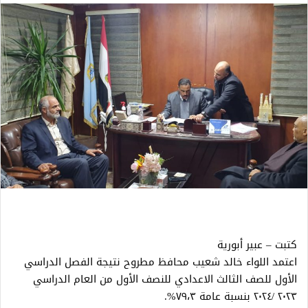
كتبت – عبير أبورية
اعتمد اللواء خالد شعيب محافظ مطروح نتيجة الفصل الدراسي
الأول للصف الثالث الاعدادي للنصف الأول من العام الدراسي
٢٠٢٣ /٢٠٢٤ بنسبة عامة ٧٩،٣%.