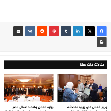
لينكدإن
‏Tumblr
بينتيريست
‏Reddit
‏VKontakte
مشاركة عبر البريد
طباعة
مقالات ذات صلة
وزير العمل في زيارة مفاجئة
وزارة العمل واتحاد عمال مصر