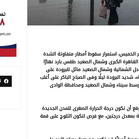
م الخميس، استمرار سقوط أمطار متفاوتة الشدة
لقاهرة الكبرى وشمال الصعيد طقس بارد نهارًا
احل الشمالية وشمال الصعيد مائل للبرودة على
شديد البرودة ليلًا وفى الصباح الباكر على أغلب
ت
 وسط سيناء وشمال الصعيد ومحافظة الوادى
وقع أن تكون درجة الحرارة الصغرى للمدن الجديدة
ة بمعدل درجتين، مع فرص لتكون الثلوج على قمة