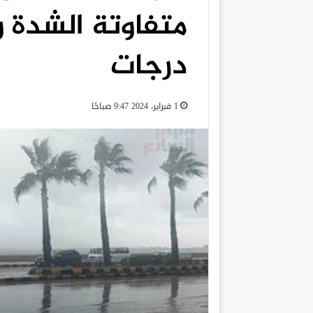
درجات
1 فبراير، 2024 9:47 صباحًا