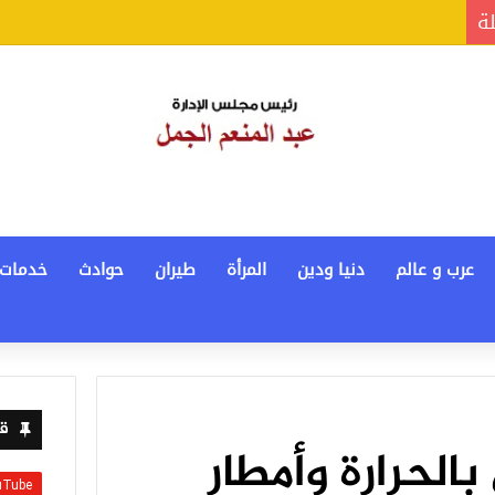
لة
عرب و عالم
دنيا ودين
المرأة
طيران
حوادث
خدمات
قن
بالحرارة وأمطار