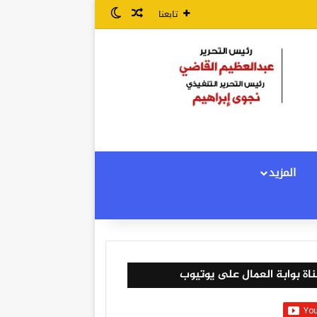
مقال عشوائي
الوضع المظلم
تابعنا
المزيد
اة بوابة العمال على يوتيوب