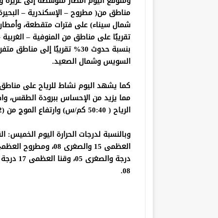
ومتوقع اليوم أمطار متوسطة إلى غزيرة ورع
مناطق من( مطروح – الإسكندرية – البحيرة
تقريبًا على مناطق من المنوفية – الغربي
بنسبة حدوث 30% تقريبًا إلى من
السويس وشمال الصعيد.
كما يشهد اليوم نشاط للرياح على مناطق 
مما يزيد من الإحساس ببرودة الطقس، واض
الرياح ( 50:40 كم/س) وارتفاع الموج من (2-3 أمتار).
08.