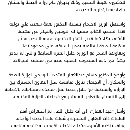
للدكتورة نعيمة القصير، وذلك بديوان عام وزارة الصحة والسكان
بالعاصمة الإدارية الجديدة.
واستهل الوزير الاجتماع بتهنئة الدكتور نعمة سعيد، علي توليه
هذا المنصب الهام، متمنيا له التوفيق والنجاح في مهتمه
المُكلف بها، كما قدم الشكر للدكتورة نعيمة القصير ممثل
منظمة الصحة العالمية بمصر السابقة، على مجهوداتها
وتعاونها المثمر مع الوزارة خلال الفترة السابقة والتى لم تدخر
جهدًا فى دعم المنظومة الصحية بمصر في مختلف المجالات.
وأوضح الدكتور حسام عبدالغفار، المتحدث الرسمي لوزارة الصحة
والسكان، أن الاجتماع تناول مناقشة سبل التعاون المشترك بين
الوزارة والمنظمة من خلال خطط عمل محددة ومتكاملة، بالإضافة
إلي التنسيق والتعاون المستمر مع قطاعات الوزارة المختلفة.
وأشار “عبد الغفار”، الى أنه خلال اللقاء تم استعراض أهم
الملفات ذات التعاون المشترك وشملت ملف الصحة الواحدة،
وملف تنظيم الأسرة، وكذلك الخطة القومية لمكافحة مقاومة