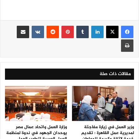
لينكدإن
‏Tumblr
بينتيريست
‏Reddit
‏VKontakte
مشاركة عبر البريد
طباعة
مقالات ذات صلة
وزير العمل في زيارة مفاجئة
وزارة العمل واتحاد عمال مصر
لمديرية عمل القاهرة : تقديم
يوحدان الجهود في ندوة لمنظمة
خدمة لائقة وكريمة للمواطن
العمل العربية لتطوير العمل