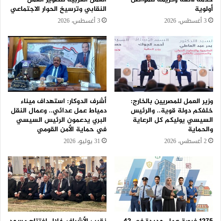
أولوية
النقابي وترسيخ الحوار الاجتماعي
3 أغسطس، 2026
3 أغسطس، 2026
وزير العمل للمصريين بالخارج:
أشرف الدوكار: استهداف ميناء
خلفكم دولة قوية.. والرئيس
دمياط عمل عدائي.. وعمال النقل
السيسي يوليكم كل الرعاية
البري يدعمون الرئيس السيسي
والحماية
في حماية الأمن القومي
2 أغسطس، 2026
31 يوليو، 2026