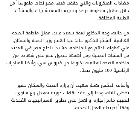
مضادات الميكروبات والتي حققت فيها مصر نجاحا ملموسا ً من
خلال تفعيل منظومة ترصد وتقييم بالمستشفيات والمنشآت
الطبية المختلفة.
من جانبه، وجه الدكتور نعمة سعيد عابد، ممثل منظمة الصحة
العالمية، الشكر للدكتور خالد عبد الغفار وزير الصحة والسكان،
علي تعاونه الدائم مع المنظمة، مشيدا بنجاح مصر في العديد
من الملفات الصحية ومن أهمها حصول مصر على شهادة من
منظمة الصحة العالمية بخلوها من فيروس سي، وأيضا المبادرات
الرئاسية 100 مليون صحة.
وأضاف الدكتور نعمة سعيد، أن وزارة الصحة والسكان تسير
بخطي ثابتة، ودعا إلي عقد لقاءات دورية بمعدل ربع سنوي،
لتقييم ماتم إنجازه، والعمل علي تطوير الاستراتيجيات المُحدثة
وفقا ً لخريطة العمل الصحية.