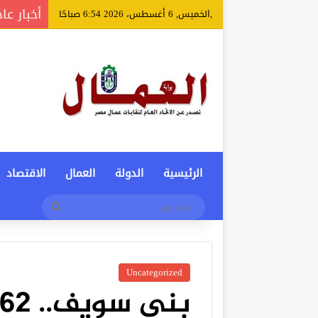
أخبار عا
,الخميس, 6 أغسطس، 2026 6:54 صباحًا
الرئيسية
الدولة
العمال
الاقتصاد
بحث
عن
Uncategorized