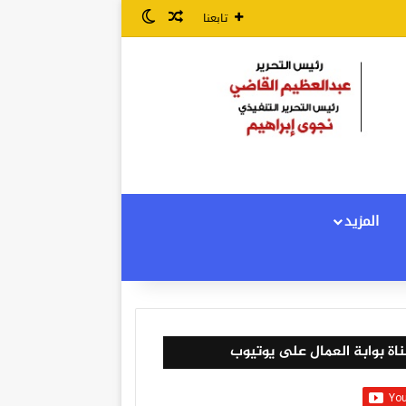
مقال عشوائي
الوضع المظلم
تابعنا
المزيد
اة بوابة العمال على يوتيوب