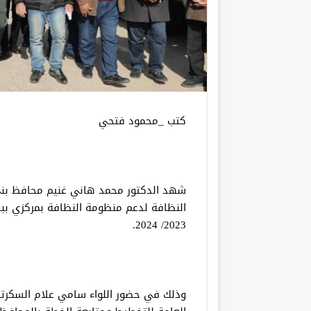
كتب _محمود فتحي
شهد الدكتور محمد هاني غنيم محافظ بن
النظافة لدعم منظومة النظافة بمركزي ببا
2023/ 2024.
وذلك في حضور اللواء سامي علام السكرتير