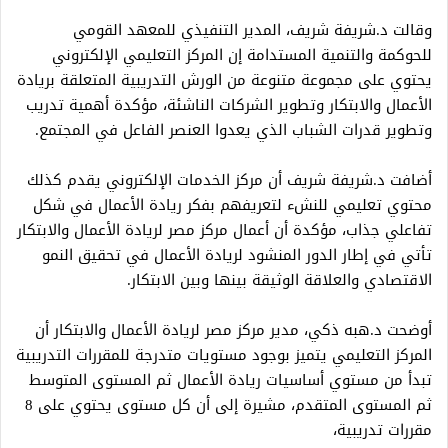
وقالت د.شريفة شريف، المدير التنفيذي للمعهد القومي
للحوكمة والتنمية المستدامة إن المركز التعليمي الإلكتروني
يحتوي على مجموعة متنوعة من الورش التدريبية المتعلقة بريادة
الأعمال والابتكار وتطوير الشركات الناشئة، مؤكدة أهمية تدريب
وتطوير قدرات الشباب الذي يعدوا العنصر الفاعل في المجتمع.
أضافت د.شريفة شريف أن مركز الخدمات الإلكتروني يقدم كذلك
محتوي تعليمي للنشء لتعريفهم بفكر ريادة الأعمال في شكل
تفاعلي جذاب، مؤكدة أن أعمال مركز مصر لريادة الأعمال والابتكار
تأتي في إطار الدور المنشود لريادة الأعمال في تحقيق النمو
الاقتصادي والعلاقة الوثيقة بينها وبين الابتكار.
أوضحت د.هبه ذكي، مدير مركز مصر لريادة الأعمال والابتكار أن
المركز التعليمي يتميز بوجود مستويات متدرجة للمقررات التدريبية
تبدأ من مستوي أساسيات ريادة الأعمال ثم المستوى المتوسط
ثم المستوى المتقدم، مشيرة إلى أن كل مستوى يحتوي على 8
مقررات تدريبية،