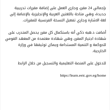
بإجمالي 24 مقرر، وجاري العمل على إضافة مقررات تدريبية
جديدة، وهي متاحة باللغتين العربية والإنجليزية بالإضافة إلى
لغة الاشارة وجاري تفعيل النسخة الفرنسية للمقررات.
أضافت د.هبه ذكي أنه باستكمال كل مقرر يحصل المتدرب على
شهادة اجتياز المقرر، وهي شهادة معتمدة من المعهد القومي
للحوكمة و التنمية المستدامة ويمكن توثيقها في وزارة
الخارجية.
للدخول على المنصة التعليمية والتسجيل من خلال الرابط
https://learn.eeic.gov.eg/home