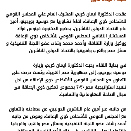
عقدت الدكتورة ايمان كريم، المشرف العام علي المجلس القومي
للاشخاص ذوي الإعاقة، لقاءا تشاوريا مع خوسيه بورجينو، أمين
عام الاتحاد الدولي للناشرين، بحضور الدكتورة فينوس فؤاد
المستشار الثقافي للمجلس القومي للأشخاص ذوي الإعاقة
ووكيل وزارة الثقافة، وأحمد محمد رشاد، عضو اللجنة التنفيذية و
ممثل مصر والعرب وافريقيا بالاتحاد الدولي للناشرين
في بداية اللقاء، رحبت الدكتورة ايمان كريم، بزيارة
خوسيه بورجينو، إلى جمهورية مصر العربية، وثمنت حرصه على
التعاون مع المجلس القومي للأشخاص ذوي الإعاقة من اجل
تنفيذ استراتيجية مصر ٢٠٣٠ بخصوص تمكين ذوي الإعاقة فى
مجال الاتاحة المعلوماتية والثقافية.
من جانبه، عبر أمين عام الناشرين الدوليين، عن سعادته بالتعاون
مع المجلس القومي للأشخاص ذوي الإعاقة، وفوض من جانبه
أحمد رشاد، عضو اللجنة التنفيذية وممثل مصر والعرب وافريقيا
بالاتحاد الدولي للناشرين، في ذلك الأمر للتنسيق المستقبلي