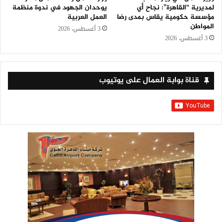
لمديرية “القاهرة”: نجاح أي
يوحدان الجهود في ندوة منظمة
مؤسسة حكومية يقاس بمدى رضا
العمل العربية
المواطن
3 أغسطس، 2026
3 أغسطس، 2026
قناة بوابة العمال على يوتيوب