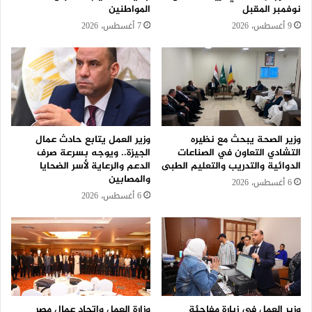
نوفمبر المقبل
المواطنين
9 أغسطس، 2026
7 أغسطس، 2026
وزير الصحة يبحث مع نظيره
وزير العمل يتابع حادث عمال
التشادي التعاون في الصناعات
الجيزة.. ويوجه بسرعة صرف
الدوائية والتدريب والتعليم الطبى
الدعم والرعاية لأسر الضحايا
والمصابين
6 أغسطس، 2026
6 أغسطس، 2026
وزير العمل في زيارة مفاجئة
وزارة العمل واتحاد عمال مصر