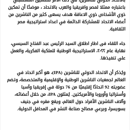
باعتباره ممثلا لمصر وافريقيا والعرب بالاتحاد ، موضحًا أن تمكين
ذوي الأشخاص ذوي الاعاقة هدف يسعى كثير من الناشرين من
أعضاء الاتحاد للمشاركة الدائمة في اعداد استراتيجية مصر
الثقافية.
جاء اللقاء فى اطار اطلاق السيد الرئيس عبد الفتاح السيسي،
نهاية عام ٢٠٢٢، الاستراتيجية الوطنية للملكية الفكرية، والعمل
علي تنفيذها.
ويُذكر أن الاتحاد الدولي للناشرين (IPA)، هو أكبر اتحاد في
العالم لجمعيات الناشرين الوطنية والإقليمية والمتخصصة، وتضم
عضويته 92 اتحادًا إقليميًا من 76 دولة في إفريقيا وآسيا
وأستراليا وأوروبا والأمريكتين. يُمثلون IPA، من خلال أعضائه،
وآلاف الناشرين الأفراد حول العالم، ويقع مقره في جنيف
بسويسرا، ويرعي مصالح صناعة النشر في المحافل الدولية.