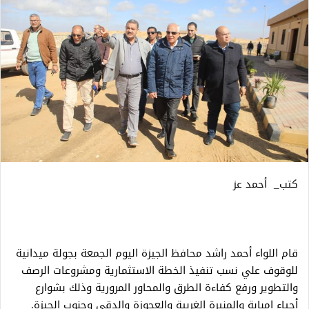
كتب_ أحمد عز
قام اللواء أحمد راشد محافظ الجيزة اليوم الجمعة بجولة ميدانية
للوقوف علي نسب تنفيذ الخطة الاستثمارية ومشروعات الرصف
والتطوير ورفع كفاءة الطرق والمحاور المرورية وذلك بشوارع
أحياء إمبابة والمنيرة الغربية والعجوزة والدقي وجنوب الجيزة.