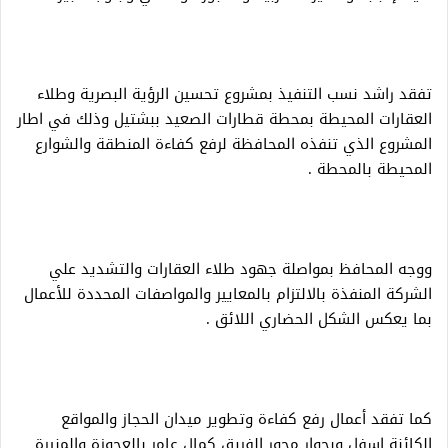
تفقد راشد نسب التنفيذ بمشروع تحسين الرؤية البصرية وطلاء
العقارات المحيطة بمحطة قطارات الصعيد ببشتيل وذلك في اطار
المشروع الذي تنفذه المحافظة لرفع كفاءة المنطقة والشوارع
المحيطة بالمحطة .
ووجه المحافظ بمواصلة جهود طلاء العقارات والتشديد علي
الشركة المنفذة بالالتزام بالمعايير والمواصفات المحددة للأعمال
بما يعكس الشكل الحضاري اللائق .
كما تفقد أعمال رفع كفاءة وتطوير ميدان الحجاز والمواقع
الكائنة اسفل وبجوار محور الفريق كمال عامر بالعجوزة والمنيرة