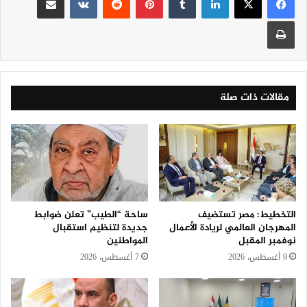
طباعة
مقالات ذات صلة
التخطيط: مصر تستضيف
ساحة “الطيب” تعلن ضوابط
المهرجان العالمي لريادة الأعمال
جديدة لتنظيم استقبال
نوفمبر المقبل
المواطنين
9 أغسطس، 2026
7 أغسطس، 2026