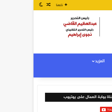
مقال عشوائي
الوضع المظلم
تابعنا
المزيد
اة بوابة العمال على يوتيوب