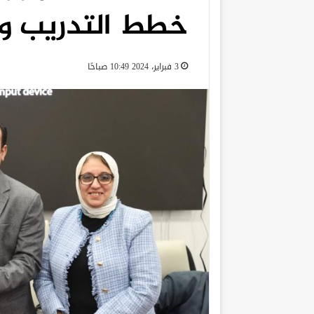
خطط التدريب وت
3 فبراير، 2024 10:49 صباحًا