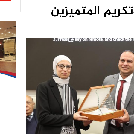
كريم المتميزين