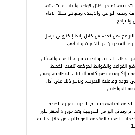
التدريبية، تم من خلال قواعد وآليات مستحدثة،
قة وصف البرامج، والأجندة ونموذج خطة الأداء
والبرامج.
للبرامج «عن بُعد» من خلال رابط إلكتروني يرسل
ضا المتدربين عن الدورات والبرامج.
ئيس قطاع التدريب والبحوث بوزارة الصحة والسكان،
وضع القواعد والضوابط لحوكمة تنفيذ الخطط
ومة إلكترونية تضم كافة البيانات المطلوبة، وعمل
ى جودة وفاعلية التدريب، وتأثير ذلك على أداء
مة للمواطنين.
العامة لمتابعة وتقييم التدريب بوزارة الصحة
والسكان، أنه جاري تنفيذ آلية جديدة لرصد آثر ونتائج البرامج التدريبية بعد مرور 6 أشهر على
مات الصحية المقدمة للمواطنين، من خلال دراسة
ة.