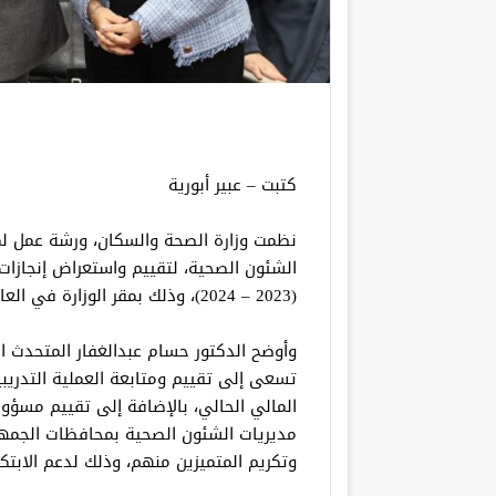
كتبت – عبير أبورية
نظمت وزارة الصحة والسكان، ورشة عمل لم
الشئون الصحية، لتقييم واستعراض إنجازات 
(2023 – 2024)، وذلك بمقر الوزارة في العاصمة الإدارية.
وأوضح الدكتور حسام عبدالغفار المتحدث ا
تسعى إلى تقييم ومتابعة العملية التدريبي
المالي الحالي، بالإضافة إلى تقييم مسؤ
مديريات الشئون الصحية بمحافظات الجمهور
وتكريم المتميزين منهم، وذلك لدعم الابتكا