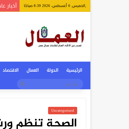
أخبار عا
,الخميس, 6 أغسطس، 2026 8:39 صباحًا
الرئيسية
الدولة
العمال
الاقتصاد
بحث
عن
Uncategorized
الصحة تنظم ورش