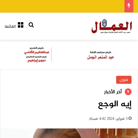
بحث عن
القائمة
فنون
أخر الأخبار
إيه الوجع
3 فبراير، 2024 4:42 مساءً