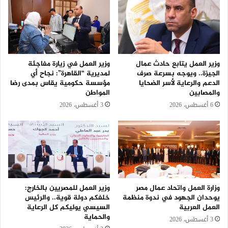
وزير العمل يتابع حادث عمال
وزير العمل في زيارة مفاجئة
الجيزة.. ويوجه بسرعة صرف
لمديرية “القاهرة”: نجاح أي
الدعم والرعاية لأسر الضحايا
مؤسسة حكومية يقاس بمدى رضا
والمصابين
المواطن
6 أغسطس، 2026
3 أغسطس، 2026
وزارة العمل واتحاد عمال مصر
وزير العمل للمصريين بالخارج:
يوحدان الجهود في ندوة منظمة
خلفكم دولة قوية.. والرئيس
العمل العربية
السيسي يوليكم كل الرعاية
والحماية
3 أغسطس، 2026