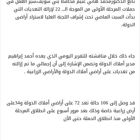
تابع الدكتورمحمد هاني غنيم محافظ بني سويف،سير العمل في
حملات المرحلة الأولى من الموجة الـــ 22 لإزالة التعديات التي
بدأت السبت الماضي تحت إشراف اللجنة العليا لاستراد أراضى
الدولة.
جاء ذلك خلال مناقشته للتقرير اليومي الذي يعده أحمد إبراهيم
مدير أملاك الدولة وتضمن الإشارة إلى أن إجمالي ما تم إزالته
من تعديات على أراضي أملاك الدولة والأراضي الزراعية .
قد وصل إلى 106 حالة تعد 72 على أراضي أملاك الدولة و34على
أرض زراعية خاصة وذلك بعد مرور أسبوع على انطلاق المرحلة
الأولى منذ انطلاق الحملة حتى الأن