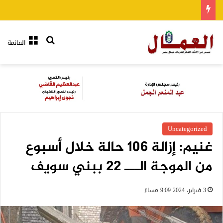
بحث عن
القائمة
Uncategorized
غنيم: إزالة 106 حالة خلال أسبوع
من الموجة الـــ 22 ببني سويف
3 فبراير، 2024 9:09 مساءً