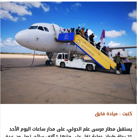
كتبت : ميادة فايق
يستقبل مطار مرسى علم الدولي، على مدار ساعات اليوم الأحد
25 رحلة طيران دولية تقل على متنها 5 آلاف سائح، تصل من عدة