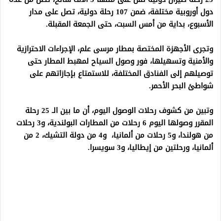
دول أوروبية مختلفة، ضمن 107 رحلة دولية، تصل على مدار
الأسبوع، بداية من أمس السبت، حتى الجمعة المقبلة.
وتجرى الأجهزة المختصة بمطار مرسى علم، الإجراءات الاحترازية
والأمنية وتسهيلها، فور وصول السياح لمهبط المطار حتى
توصيلهم إلى الفنادق المختلفة، للاستمتاع بإجازاتهم على
شواطئ البحر الأحمر.
وتبين من كشوف رحلات الوصول اليوم، أن ما بين الـ 25 رحلة
المقرر وصولها اليوم 6 رحلات من المطارات البولندية، و3 رحلات
من هولندا، و5 رحلات من ألمانيا، و4 من دولة التشيك، 2 من
ألمانيا، ورحلتين من إيطاليا، و3 سويسرا.