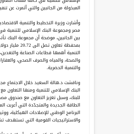
الإسلامي للتنمية في كافة ملفات التعاون
المبذولة من الجانبين والتي أثمرت عن تن
وأشارت وزيرة التخطيط والتنمية الاقتصادية
مصر ومجموعة البنك الإسلامي للتنمية في
بين الجانبين، موضحة أن مجموعة البنك تأت
بمحفظة تعاون تص
التنمية أهمها قطاعات الصناعة والتعدين، وا
والصحة، والمياه والصرف الصحي، والعقارات،
والتنمية الحضرية.
وناقشت د.هالة السعيد خلال الاجتماع مجا
البنك الإسلامي للتنمية ومنها التعاون مع
للبنك، وسبل تعزيز التعاون مع صندوق مصر
الطاقة الجديدة والمتجدّدة التي أعربت ا
البرنامج الوطني للإصلاحات الهيكلية، ووث
والاستراتيجيات القومية التي تستهدف تش