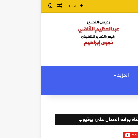
مقال عشوائي
الوضع المظلم
تابعنا
المزيد
اة بوابة العمال على يوتيوب