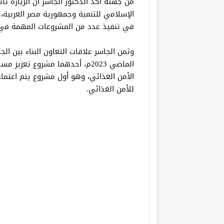
من جهته أكد الدكتور الجاسر أن الزيارة تأ
الإسلامي للتنمية وجمهورية مصر العربية،
في تنفيذ عدد من المشروعات المهمة في 
وثمن الجاسر علاقات التعاون البناء بين ال
الماضي 2023م، أحدهما مشروع تع
الأمن الغذائي، وهو أول مشروع يتم اعتماد
للأمن الغذائي.