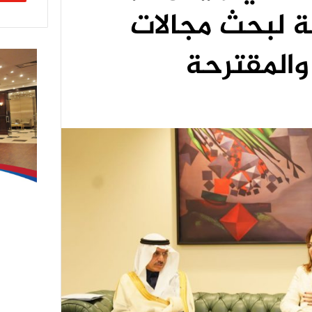
ة لبحث مجالات
 والمقترحة