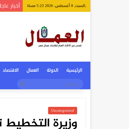
أخبار عاجل
,السبت, 8 أغسطس، 2026 5:23 مساءً
الرئيسية
الدولة
العمال
الاقتصاد
بحث
عن
Uncategorized
وزيرة التخطيط 