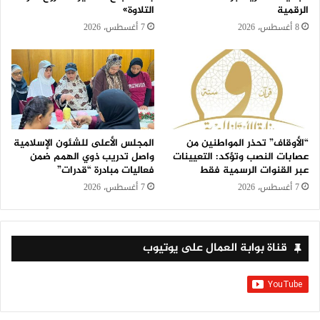
الرقمية
التلاوة»
8 أغسطس، 2026
7 أغسطس، 2026
“الأوقاف” تحذر المواطنين من
المجلس الأعلى للشئون الإسلامية
عصابات النصب وتؤكد: التعيينات
واصل تدريب ذوي الهمم ضمن
عبر القنوات الرسمية فقط
فعاليات مبادرة “قدرات”
7 أغسطس، 2026
7 أغسطس، 2026
قناة بوابة العمال على يوتيوب