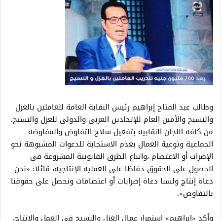
وطالب عبد الفتاح إبراهيم رئيس النقابة العامة للعاملين بالغزل
والنسيج والأمين العام للإتحادين العربي والدولي للغزل والنسيج،
من كافة اللجان النقابية بتفعيل سلاح التفاوض والمفاوضة
الجماعية وتوعية العمال بعدم الاستجابة للدعوات المشبوهة نحو
الإضراب أو الاعتصام ،واتباع الطرق القانونية المشروعة في
الحصول على الحقوق حفاظا على العملية الإنتاجية، قائلا: «نحن
دعاة إنتاج ولسنا دعاة إضرابات أو اعتصامات ونحصل على حقوقنا
بالتفاوض».
وأكد «إبراهيم» استمرار عمال الغزل والنسيج في العمل والإنتاج،