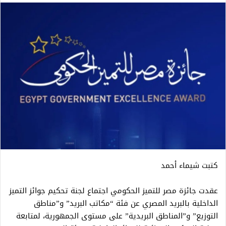
كتبت شيماء أحمد
عقدت جائزة مصر للتميز الحكومي اجتماع لجنة تحكيم جوائز التميز
الداخلية بالبريد المصري عن فئة “مكاتب البريد” و”مناطق
التوزيع” و”المناطق البريدية” على مستوى الجمهورية، لمتابعة