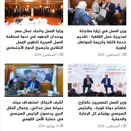
وزير العمل في زيارة مفاجئة
وزارة العمل واتحاد عمال مصر
لمديرية عمل القاهرة : تقديم
يوحدان الجهود في ندوة لمنظمة
خدمة لائقة وكريمة للمواطن
العمل العربية لتطوير العمل
أولوية
النقابي وترسيخ الحوار الاجتماعي
3 أغسطس، 2026
3 أغسطس، 2026
وزير العمل للمصريين بالخارج:
أشرف الدوكار: استهداف ميناء
خلفكم دولة قوية.. والرئيس
دمياط عمل عدائي.. وعمال النقل
السيسي يوليكم كل الرعاية
البري يدعمون الرئيس السيسي
والحماية
في حماية الأمن القومي
2 أغسطس، 2026
31 يوليو، 2026