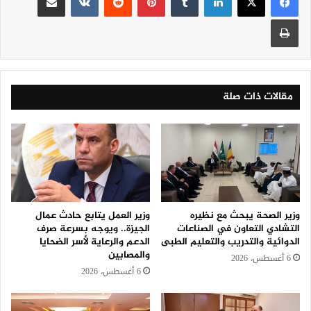
طباعة
مقالات ذات صلة
وزير الصحة يبحث مع نظيره
وزير العمل يتابع حادث عمال
التشادي التعاون في الصناعات
الجيزة.. ويوجه بسرعة صرف
الدوائية والتدريب والتعليم الطبى
الدعم والرعاية لأسر الضحايا
والمصابين
6 أغسطس، 2026
6 أغسطس، 2026