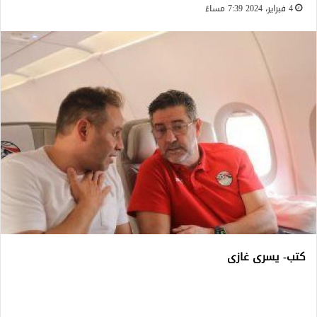
4 فبراير، 2024 7:39 مساءً
كتب- يسرى غازى