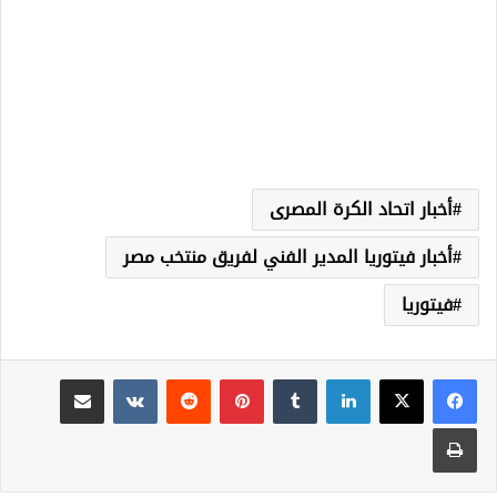
أخبار اتحاد الكرة المصرى
أخبار فيتوريا المدير الفني لفريق منتخب مصر
فيتوريا
لينكدإن
‏Tumblr
بينتيريست
‏Reddit
‏VKontakte
مشاركة عبر البريد
طباعة