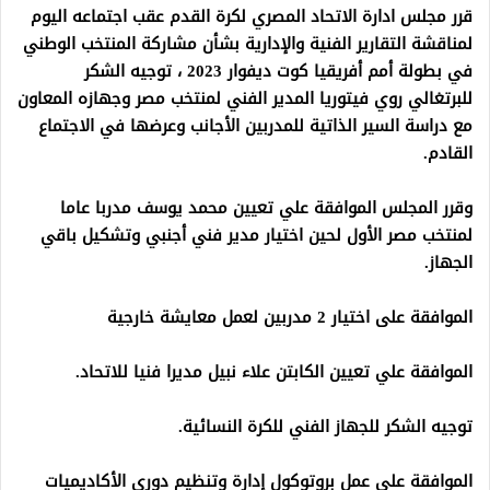
قرر مجلس ادارة الاتحاد المصري لكرة القدم عقب اجتماعه اليوم
لمناقشة التقارير الفنية والإدارية بشأن مشاركة المنتخب الوطني
في بطولة أمم أفريقيا كوت ديفوار 2023 ، توجيه الشكر
للبرتغالي روي فيتوريا المدير الفني لمنتخب مصر وجهازه المعاون
مع دراسة السير الذاتية للمدربين الأجانب وعرضها في الاجتماع
القادم.
وقرر المجلس الموافقة علي تعيين محمد يوسف مدربا عاما
لمنتخب مصر الأول لحين اختيار مدير فني أجنبي وتشكيل باقي
الجهاز.
الموافقة على اختيار 2 مدربين لعمل معايشة خارجية
الموافقة علي تعيين الكابتن علاء نبيل مديرا فنيا للاتحاد.
توجيه الشكر للجهاز الفني للكرة النسائية.
الموافقة على عمل بروتوكول إدارة وتنظيم دوري الأكاديميات