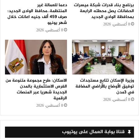
برنامج بناء قدرات شبكة ميسرات
دعما للعمالة غير
الحضانات يصل محطته الرابعة
المنتظمة..محافظ الوادى الجديد:
بمحافظة الوادي الجديد
صرف 459 ألف جنيه اعانات خلال
شهر يونيو
8 أغسطس، 2026
8 أغسطس، 2026
وزيرة الإسكان تتابع مستجدات
الاسكان: طرح مجموعة متنوعة من
توفيق الأوضاع بالأراضي المضافة
الفرص الاستثمارية بالمدن
في 3مدن
الجديدة شهريا عبر المنصات
الرقمية
8 أغسطس، 2026
8 أغسطس، 2026
قناة بوابة العمال على يوتيوب