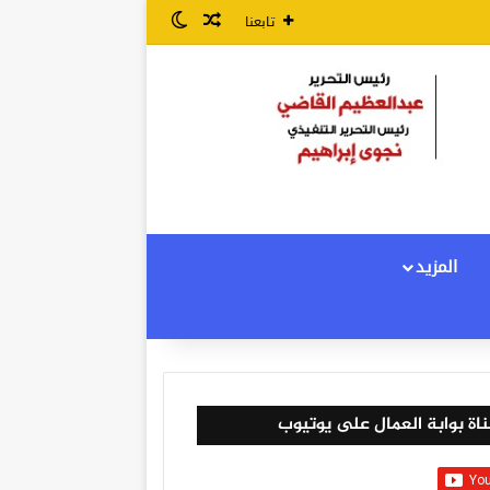
مقال عشوائي
الوضع المظلم
تابعنا
المزيد
اة بوابة العمال على يوتيوب