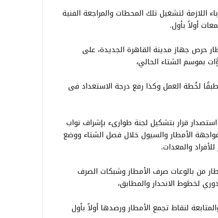
اء اللازمة لتشغيل تلك المحطات والمراجعة الفنية
ات أولاً بأول.
ار حرص جهاز مدينة القاهرة الجديدة، على
َّات بموسم الشتاء الحالي،
بقًا لخُطة العمل وكذا رفع درجة الاستعداد فى
استصدار قرار بتشكيل لجنة طوارىء بإشراف نواب
 لمواجهة الأمطار والسيول خلال فصل الشتاء ووضع
للأفراد والمعدات.
ار من بالوعات صرف الأمطار وشبكات الصرف
وري لخطوط الانحدار والمطابق،
متابعة لنقاط تجمع الأمطار ورصدها أولاً بأول