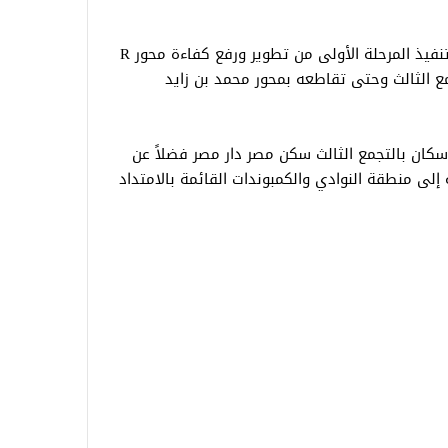
تابع المهندس عبدالرءوف الغيطي أعمال تنفيذ المرحلة الأولى من تطوير ورفع كفاءة محور R
جمع الثالث وحتى تقاطعه بمحور محمد بن زايد
ان بالتجمع الثالث سكن مصر دار مصر فضلاً عن
إلى منطقة النوادي والكمبوندات القائمة بالامتداد