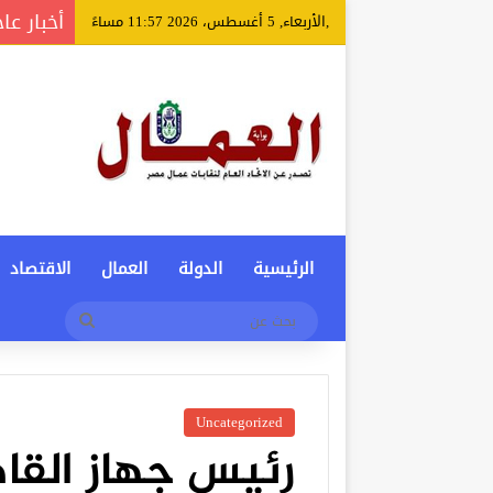
أخبار عا
,الأربعاء, 5 أغسطس، 2026 11:57 مساءً
الرئيسية
الدولة
العمال
الاقتصاد
بحث
عن
Uncategorized
رئيس جهاز القاه