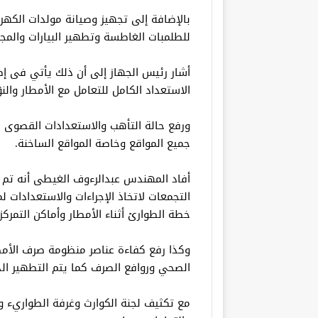
بالإضافة إلى تجهيز وصيانة مولدات الكهرب
للطلمبات الغاطسة وتطهير البيارات والمجمع
أشار رئيس الجهاز إلى أن ذلك يأتي فى إط
الاستعداد الكامل للتعامل مع الأمطار والنو
ورفع حالة التأهب والاستعدادات القصوى ط
جميع المواقع وخاصة المواقع الساخنة.
أفاد المهندس عبدالرءوف الغيطى أنه تم 
التجمعات لاتخاذ الإجراءات والاستعدادات
خطة الطوارئ أثناء الأمطار وأماكن التمركز 
وكذا رفع كفاءة عناصر منظومة صرف الأمط
الصحي وروافع الصرف كما يتم التطهير الد
مع تكثيف لجنة الكوارث وغرفة الطواريء وال