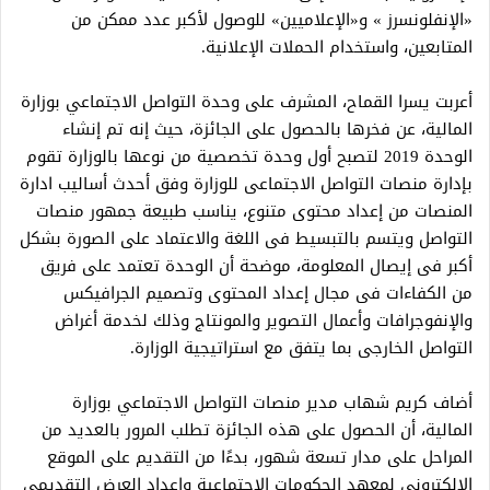
«الإنفلونسرز » و«الإعلاميين» للوصول لأكبر عدد ممكن من
المتابعين، واستخدام الحملات الإعلانية.
أعربت يسرا القماح، المشرف على وحدة التواصل الاجتماعي بوزارة
المالية، عن فخرها بالحصول على الجائزة، حيث إنه تم إنشاء
الوحدة 2019 لتصبح أول وحدة تخصصية من نوعها بالوزارة تقوم
بإدارة منصات التواصل الاجتماعى للوزارة وفق أحدث أساليب ادارة
المنصات من إعداد محتوى متنوع، يناسب طبيعة جمهور منصات
التواصل ويتسم بالتبسيط فى اللغة والاعتماد على الصورة بشكل
أكبر فى إيصال المعلومة، موضحة أن الوحدة تعتمد على فريق
من الكفاءات فى مجال إعداد المحتوى وتصميم الجرافيكس
والإنفوجرافات وأعمال التصوير والمونتاج وذلك لخدمة أغراض
التواصل الخارجى بما يتفق مع استراتيجية الوزارة.
أضاف كريم شهاب مدير منصات التواصل الاجتماعي بوزارة
المالية، أن الحصول على هذه الجائزة تطلب المرور بالعديد من
المراحل على مدار تسعة شهور، بدءًا من التقديم على الموقع
الإلكترونى لمعهد الحكومات الاجتماعية وإعداد العرض التقديمي