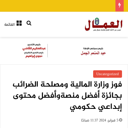
بحث عن
القائمة
Uncategorized
فوز وزارة المالية ومصلحة الضرائب
بجائزة أفضل منصةوأفضل محتوى
إبداعي حكومي
5 فبراير، 2024 11:37 صباحًا