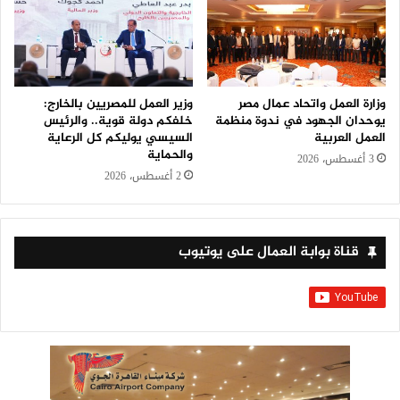
وزارة العمل واتحاد عمال مصر
وزير العمل للمصريين بالخارج:
يوحدان الجهود في ندوة منظمة
خلفكم دولة قوية.. والرئيس
العمل العربية
السيسي يوليكم كل الرعاية
والحماية
3 أغسطس، 2026
2 أغسطس، 2026
قناة بوابة العمال على يوتيوب