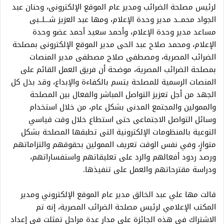
لرئيس مصلحة الضرائب ومدير عام الموقع الإلكترونى، وحنان عبد
الجواد محمــد مدير وحدة الإعلام، ومها عبد العزيز شـــلــبى
مساعد مدير وحدة الإعلام، وأحمد سعيد أحمد عضو وحدة
الإعلام، ومحمد صلاح عبد الحى مدير الموقع الإلكترونى بمصلحة
الضرائب المصرية، ومصطفى صلاح مصطفى مدير المنصات
بمصلحة الضرائب المصرية، موضحة أن فريق العمل القائم على
المنصات الرسمية للمصلحة يتسم بالكفاءة والإبداع، وقد بذل كل
الجهد من أجل تعزيز التواصل المباشر والفعال بين المصلحة
والممولين والمجتمع المدنى بشكل عام، من خلال استخدام
وسائل التواصل الاجتماعى حتى استطاع خلال وقت قياسي
التوعية بالمنظومات الإلكترونية التى تطبقها المصلحة بشكل
متوازٍ، وفي نفس الوقت تعريف الممولين بحقوقهم والتزاماتهم
ورصد ردود أفعالهم والرد على تعليقاتهم واستفساراتهم،
ودراسة مقترحاتهم والعمل على تنفيذها.
قالت مها علي عبد الخالق مدير عام الموقع الإلكتروني ومدير
المكتب الإعلامي لرئيس مصلحة الضرائب المصرية، إنه تم
الاشتراك في هذه الجائزة على مدار عدة مراحل تمثلت في إعداد