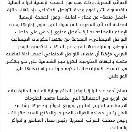
الضرائب المصرية، وذلك عقب فوز الصفحة الرسمية لوزارة المالية
بالفيسبوك التى تقوم وحدة التواصل الاجتماعى بإدارتها، بجائزة
«أفضل منصة» عن قطاع «المالية»، وفوز الصفحة الرسمية
لمصلحة الضرائب المصرية بالفيسبوك التي تقوم بإدارتها وحدة
الإعلام بالمصلحة بجائزة «أفضل محتوى إبداعي على منصات
التواصل الاجتماعى»، المقدمة من معهد الحكومات الاجتماعية
بأبوظبى وشارك فيها العديد من الجهات الحكومية بالوطن
العربى، مؤكدًا أن منصات التواصل الاجتماعى أصبحت أداة تفاعلية
مهمة بالجهات الحكومية، لتعزيز قيم الشفافية على نحو ينعكس
فى تبسيط الاستراتيجيات الحكومية وتيسير استيعابها على
المواطنين.
تسلم أحمد عبد الرازق الوكيل الدائم بوزارة المالية، الجائزة نيابة
عن الوزير، في الاحتفالية التي نظمها معهد الحكومات
الاجتماعية، لتكريم الفائزين وتوزيع الجوائز، وحضرها: رشا عبد
العال رئيس مصلحة الضرائب المصرية، والدكتور السيد صقر نائب
رئيس مصلحة الضرائب المصرية، رئيس قطاع المناطق والمراكز
والمنافذ.