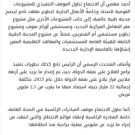
أحمد فهمي أن الاجتماع تناول الموقف التنفيذي للمشروعات
القومية للصحة، وخاصةً الأعمال الجارية لتطوير معهد ناصر ليصبح
مدينة طبية عالمية، إلى جانب المشروعات الأخرى مثل مشروع
مقر المعامل المركزية الجديد، ومستشفى أورام منوف، ومشروع
تطوير مستشفى أم المصريين، فضلاً عن مشروع المدينة الطبية
التابعة للهيئة العامة للمستشفيات والمعاهد التعليمية المقرر
إنشاؤها بالعاصمة الإدارية الجديدة.
وأضاف المتحدث الرسمي أن الرئيس تابع كذلك تطورات تنفيذ
برامج العلاج على نفقة الدولة، حيث تم إصدار ما يزيد على أربعة
ملايين قرار علاج على نفقة الدولة خلال عام 2023، بتكلفة
إجمالية 22 مليار جنيه، استفاد منها ما يقرب من 2,5 مليون
مريض.
كما تناول الاجتماع موقف المبادرات الرئاسية في الصحة العامة،
خاصة المبادرة الرئاسية لإنهاء قوائم الانتظار، والتي انتهت من
إجراء ما يزيد عن مليوني عملية جراحية منذ انطلاقها.