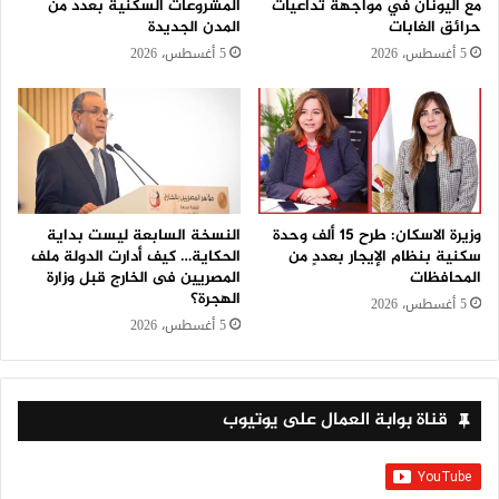
مع اليونان في مواجهة تداعيات
المشروعات السكنية بعدد من
حرائق الغابات
المدن الجديدة
5 أغسطس، 2026
5 أغسطس، 2026
وزيرة الاسكان: طرح 15 ألف وحدة
النسخة السابعة ليست بداية
سكنية بنظام الإيجار بعددٍ من
الحكاية… كيف أدارت الدولة ملف
المحافظات
المصريين فى الخارج قبل وزارة
الهجرة؟
5 أغسطس، 2026
5 أغسطس، 2026
قناة بوابة العمال على يوتيوب