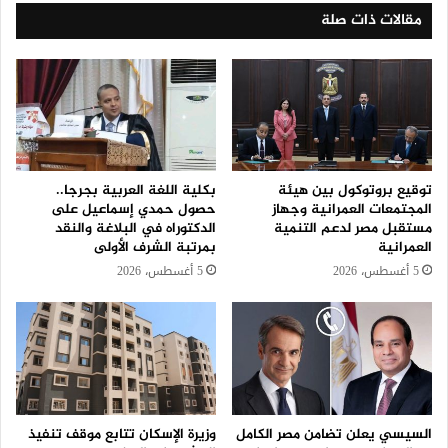
مقالات ذات صلة
توقيع بروتوكول بين هيئة
بكلية اللغة العربية بجرجا..
المجتمعات العمرانية وجهاز
حصول حمدي إسماعيل على
مستقبل مصر لدعم التنمية
الدكتوراه في البلاغة والنقد
العمرانية
بمرتبة الشرف الأولى
5 أغسطس، 2026
5 أغسطس، 2026
السيسي يعلن تضامن مصر الكامل
وزيرة الإسكان تتابع موقف تنفيذ