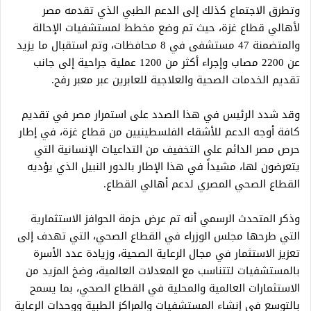
وتطرق الاجتماع كذلك إلى الدعم الطبي الذي تقدمه مصر
لأهالي قطاع غزة، حيث تم وضع مخطط لمستشفيات الإحالة
والمتضمنة 47 مستشفى في 8 محافظات، وتم استقبال ما يزيد
عن 2200 مصاب وإجراء أكثر من 1200 عملية جراحية إلى جانب
تقديم الخدمات الصحية والعلاجية للعابرين عبر معبر رفح.
وقد شدد الرئيس في هذا الصدد على استمرار مصر في تقديم
كافة أوجه الدعم للأشقاء الفلسطينيين من قطاع غزة، في إطار
حرص مصر الدائم على التخفيف من التداعيات الإنسانية التي
يتعرضون لها، مشيداً في هذا الإطار بالدور النبيل الذي يؤديه
القطاع الصحي المصري لدعم أهالي القطاع.
وذكر المتحدث الرسمي أنه تم عرض حزمة الحوافز الاستثمارية
التي طرحها مجلس الوزراء في القطاع الصحي، التي تهدف إلى
تعزيز الاستثمار في مجال الرعاية الصحية، وزيادة عدد الأسرة
بالمستشفيات لتتناسب مع المعدلات العالمية، وضخ المزيد من
الاستثمارات العالمية والمحلية في القطاع الصحي، بما يسمح
بالتوسع في إنشاء المستشفيات والمراكز الطبية ووحدات الرعاية