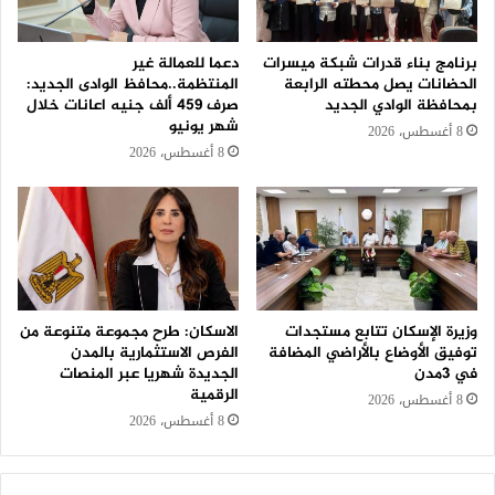
برنامج بناء قدرات شبكة ميسرات
دعما للعمالة غير
الحضانات يصل محطته الرابعة
المنتظمة..محافظ الوادى الجديد:
بمحافظة الوادي الجديد
صرف 459 ألف جنيه اعانات خلال
شهر يونيو
8 أغسطس، 2026
8 أغسطس، 2026
وزيرة الإسكان تتابع مستجدات
الاسكان: طرح مجموعة متنوعة من
توفيق الأوضاع بالأراضي المضافة
الفرص الاستثمارية بالمدن
في 3مدن
الجديدة شهريا عبر المنصات
الرقمية
8 أغسطس، 2026
8 أغسطس، 2026