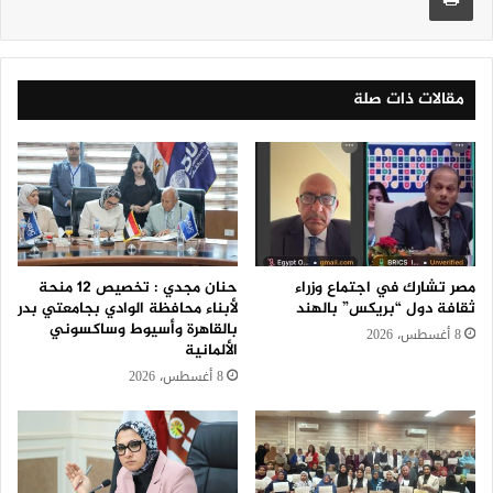
مقالات ذات صلة
مصر تشارك في اجتماع وزراء
حنان مجدي : تخصيص 12 منحة
ثقافة دول “بريكس” بالهند
لأبناء محافظة الوادي بجامعتي بدر
بالقاهرة وأسيوط وساكسوني
8 أغسطس، 2026
الألمانية
8 أغسطس، 2026