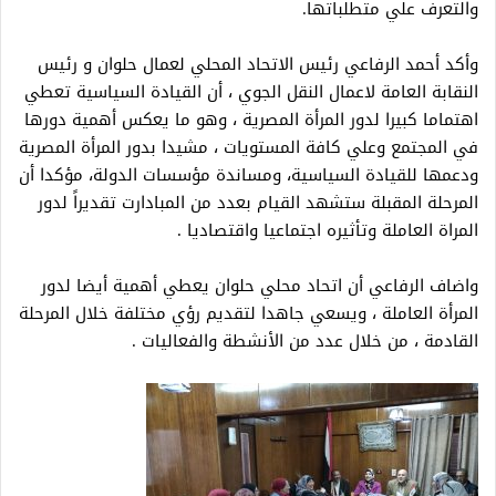
والتعرف علي متطلباتها.
وأكد أحمد الرفاعي رئيس الاتحاد المحلي لعمال حلوان و رئيس
النقابة العامة لاعمال النقل الجوي ، أن القيادة السياسية تعطي
اهتماما كبيرا لدور المرأة المصرية ، وهو ما يعكس أهمية دورها
في المجتمع وعلي كافة المستويات ، مشيدا بدور المرأة المصرية
ودعمها للقيادة السياسية، ومساندة مؤسسات الدولة، مؤكدا أن
المرحلة المقبلة ستشهد القيام بعدد من المبادارت تقديراً لدور
المراة العاملة وتأثيره اجتماعيا واقتصاديا .
واضاف الرفاعي أن اتحاد محلي حلوان يعطي أهمية أيضا لدور
المرأة العاملة ، ويسعي جاهدا لتقديم رؤي مختلفة خلال المرحلة
القادمة ، من خلال عدد من الأنشطة والفعاليات .