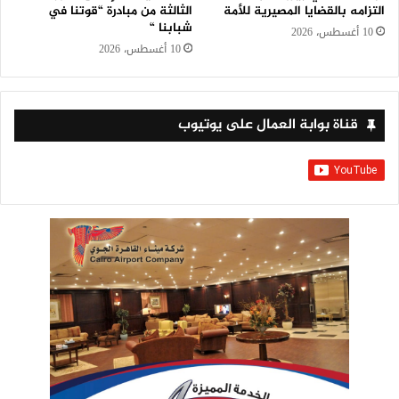
التزامه بالقضايا المصيرية للأمة
الثالثة من مبادرة “قوتنا في
شبابنا “
10 أغسطس، 2026
10 أغسطس، 2026
قناة بوابة العمال على يوتيوب