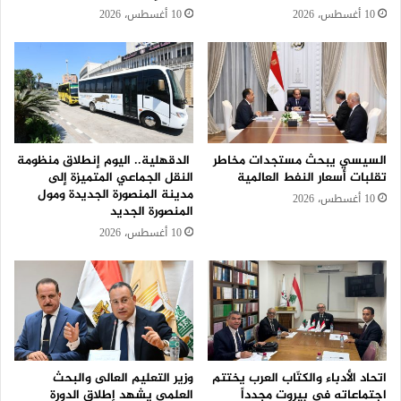
10 أغسطس، 2026
10 أغسطس، 2026
السيسي يبحث مستجدات مخاطر
الدقهلية.. اليوم إنطلاق منظومة
تقلبات أسعار النفط العالمية
النقل الجماعي المتميزة إلى
مدينة المنصورة الجديدة ومول
10 أغسطس، 2026
المنصورة الجديد
10 أغسطس، 2026
اتحاد الأدباء والكتّاب العرب يختتم
وزير التعليم العالى والبحث
اجتماعاته في بيروت مجدداً
العلمى يشهد إطلاق الدورة