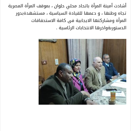
أشادت أمينة المرأة باتحاد محلي حلوان ، بموقف المرأة المصرية
تجاه وطنها ، و دعمها للقيادة السياسية ، مستشهدةبدور
المرأة ومشاركتها الايجابية فى كافة الاستحقاقات
الدستورىةواخرها الانتخابات الرئاسية .