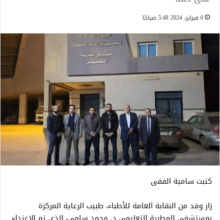
6 فبراير، 2024 5:48 صباحًا
كتبت سامية الفقى
زار وفد من النقابة العامة للأطباء، طبيب الرعاية المركزة
بمستشفى المطرية التعليمي د. محمد سامي، الذي تم الإعتداء