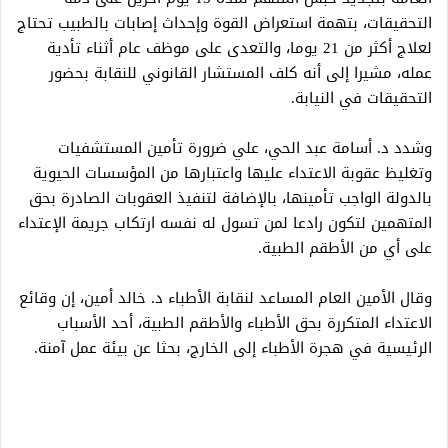
التحقيقات، بتهمة استعراض القوة وإحداث إصابات بالطبيب تحتاج
لعلاج أكثر من 21 يوما، والتعدى على موظف عام أثناء تأدية
عمله، مشيرا إلى أنه كلف المستشار القانوني للنقابة بحضور
التحقيقات في النيابة.
وشدد د. أسامة عبد الحي، علي ضرورة تأمين المستشفيات
وتغليظ عقوبة الاعتداء عليها واعتبارها من المؤسسات الحيوية
بالدولة الواجب تأمينها، بالإضافة لتنفيذ العقوبات الصادرة بحق
المتهمين لتكون رادعا لمن تسول له نفسه ارتكاب جريمة الإعتداء
على أي من الأطقم الطبية.
وقال الأمين العام المساعد لنقابة الأطباء د. خالد أمين، إن وقائع
الاعتداء المتكررة بحق الأطباء والأطقم الطبية، أحد الأسباب
الرئيسية في هجرة الأطباء إلى الخارج، بحثا عن بيئة عمل آمنة.