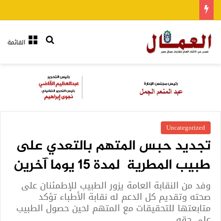
بحث عن
القائمة
Uncategorized
تجديد حبس المتهم بالتعدي على
طبيب المطرية لمدة 15 يوما آخرين
وفد من النقابة العامة يزور الطبيب للإطمئنان على
صحته وتقديم كل الدعم له نقابة الأطباء تؤكد
متابعتها للتحقيقات مع المتهم لحين حصول الطبيب
على حقه