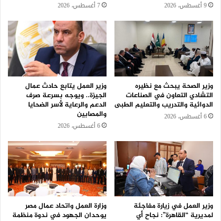
9 أغسطس، 2026
7 أغسطس، 2026
وزير الصحة يبحث مع نظيره
وزير العمل يتابع حادث عمال
التشادي التعاون في الصناعات
الجيزة.. ويوجه بسرعة صرف
الدوائية والتدريب والتعليم الطبى
الدعم والرعاية لأسر الضحايا
والمصابين
6 أغسطس، 2026
6 أغسطس، 2026
وزير العمل في زيارة مفاجئة
وزارة العمل واتحاد عمال مصر
لمديرية “القاهرة”: نجاح أي
يوحدان الجهود في ندوة منظمة