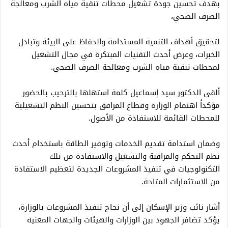
بهدف تحسين جودة تشغيل محطات تنقية مياه الشرب ومعالجة
الصرف الصحي،
لتحقيق أهداف التنمية المستدامة والحفاظ على البيئة وتبادل
الخبرات، وعرض أحدث التقنيات المبتكرة في مجال التشغيل
لمحطات تنقية مياه الشرب ومعالجة الصرف الصحي.
ألقى الدكتور سيد إسماعيل كلمة استهلها بالترحيب بالحضور
مؤكداً اهتمام الوزارة وقطاع المرافق بتحسين النظم التشغيلية
للمحطات القائمة للاستفادة من الأصول.
وضمان استدامة تقديم الخدمات وتوفير الطاقة باستخدام أحدث
نظم التحكم والمراقبة والتشغيل والاستفادة من تلك
التكنولوجيات في تنفيذ المشروعات الجديدة لتعظيم الاستفادة
من الاستثمارات المتاحة.
أشار نائب وزير الإسكان إلى أن نجاح تنفيذ المشروعات بالوزارة،
يؤكد تضافر الجهود بين الوزارات والهيئات والجهات المعنية