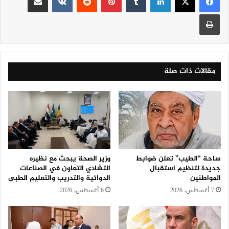
طباعة
مقالات ذات صلة
ساحة “الطيب” تعلن ضوابط
وزير الصحة يبحث مع نظيره
جديدة لتنظيم استقبال
التشادي التعاون في الصناعات
المواطنين
الدوائية والتدريب والتعليم الطبى
7 أغسطس، 2026
6 أغسطس، 2026