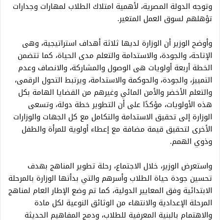
وتوجه الدولة المصرية، لأهمية امتلاك الطلاب لمهارات وجدارات
تؤهلهم لسوق العمل المتغير.
وأوضح الوزير أن الوزارة لديها ثلاثة أهداف استراتيجية، وهى
الإتاحة، والجودة، والاستدامة والتعلم مدى الحياة، كما تتضمن
الخطة أربعة أولويات هى الوصول والمشاركة، والانصاف وعدم
التمييز، والجودة، والحوكمة والاستدامة، ويرتبط التحول الرقمى،
والتعلم الأخضر والأمن المائي وغيرهم من القضايا الهامة بكل
هذه الأولويات، مؤكدًا على أن التطوير خطة دولة، وتسعى
الوزارة إلى تحقيق الاستدامة والتكامل مع كل الجهات والوزارات
الأخرى لتحقيق قيمة مضافة مع إعطاء أولوية للمرأة والطفل
وذوي الهمم.
واستعرض الوزير، خلال الاجتماع، رحلة تطوير المناهج بهدف
تحسين جودة حياة الطلاب وأسرهم والتي بدأتها الوزارة بالمرحلة
الابتدائية وفق المعايير الدولية، كما تم وضع الإطار العام لمناهج
المرحلة الإعدادية والانتهاء من الوثائق النوعية لكل مادة
والاهتمام بالبنية المعرفية للطلاب، ودمج المفاهيم الحديثة