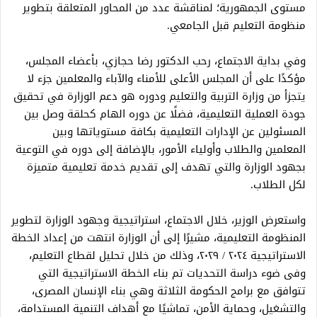
مستوى الجمهورية؛ لمناقشة عدد من المحاور المتعلقة بتطوير
منظومة التعليم قبل الجامعي.
وفي بداية الاجتماع، رحب الدكتور رضا حجازي، بأعضاء المجلس،
مؤكدًا على أن المجلس الأعلى للأمناء والآباء والمعلمين جزء لا
يتجزأ من وزارة التربية والتعليم ودوره هو دعم الوزارة في تحقيق
جودة العملية التعليمية، فضلًا عن دوره الهام كحلقة وصل بين
المسئولين عن الإدارات التعليمية بكافة مستوياتها وبين
المعلمين والطلاب وأولياء الأمور، بالإضافة إلى دوره في التوعية
بجهود الوزارة والتي تهدف إلى تقديم خدمة تعليمية متميزة
لكل الطلاب.
واستعرض الوزير، خلال الاجتماع، استراتيجية وجهود الوزارة لتطوير
المنظومة التعليمية، مشيرًا إلى أن الوزارة انتهت من إعداد الخطة
الاستراتيجية ٢٠٢٤ / ٢٠٢٩، وذلك من خلال تحليل لقطاع التعليم،
وفى ضوء دراسة التحديات تم بناء الخطة الاستراتيجية التي
تتوافق مع برامج الحكومة الثلاثة وهي بناء الإنسان المصرى،
والتشغيل، وحماية الأمن، تماشيًا مع أهداف التنمية المستدامة،