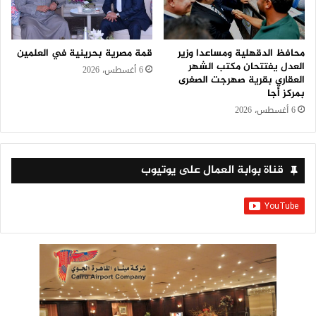
محافظ الدقهلية ومساعدا وزير
قمة مصرية بحرينية في العلمين
العدل يفتتحان مكتب الشهر
6 أغسطس، 2026
العقاري بقرية صهرجت الصغرى
بمركز أجا
6 أغسطس، 2026
قناة بوابة العمال على يوتيوب