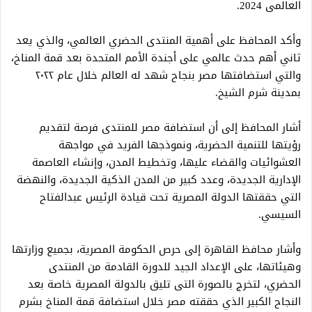
العالمى 2024.
وأكد المحافظ على أهمية المنتدى الحضري العالمي، والذي يعد
ثاني أهم حدث عالمي على أجندة الأمم المتحدة بعد قمة المناخ،
والتي استضافتها مصر بنجاح شهد له العالم خلال عام ٢٠٢٢
بمدينة شرم الشيخ.
أشار المحافظ إلى أن استضافة مصر للمنتدى فرصة لتقديم
رؤيتها للتنمية الحضرية، ونموذجها الفريد في مواجهة
العشوائيات والقضاء عليها، وتخطيط المدن، وإنشاء العاصمة
الإدارية الجديدة، وعدد كبير من المدن الذكية الجديدة، والنهضة
التي حققتها الدولة المصرية تحت قيادة الرئيس عبدالفتاح
السيسي.
وأشار محافظ القاهرة إلى حرص الحكومة المصرية، بجميع وزارتها
وهيئاتها، على الإعداد الجيد للدورة القادمة من المنتدى
الحضري، لتخرج بالصورة التى تليق بالدولة المصرية خاصة بعد
النجاح الكبير الذي حققته مصر خلال استضافة قمة المناخ بشرم