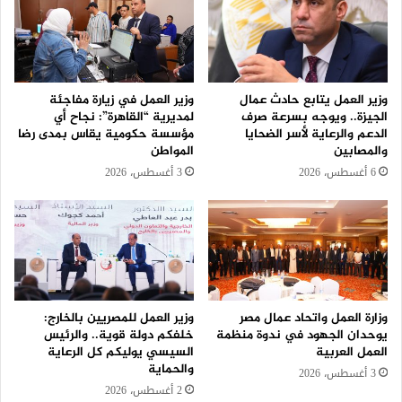
وزير العمل يتابع حادث عمال
وزير العمل في زيارة مفاجئة
الجيزة.. ويوجه بسرعة صرف
لمديرية “القاهرة”: نجاح أي
الدعم والرعاية لأسر الضحايا
مؤسسة حكومية يقاس بمدى رضا
والمصابين
المواطن
6 أغسطس، 2026
3 أغسطس، 2026
وزارة العمل واتحاد عمال مصر
وزير العمل للمصريين بالخارج:
يوحدان الجهود في ندوة منظمة
خلفكم دولة قوية.. والرئيس
العمل العربية
السيسي يوليكم كل الرعاية
والحماية
3 أغسطس، 2026
2 أغسطس، 2026