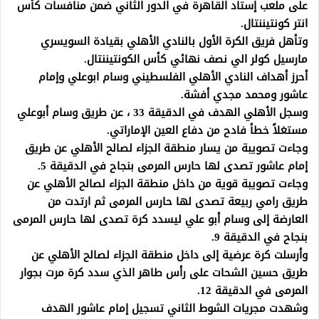
على ملعب إستاد القاهرة في الدور الثاني ضمن منافسات كأس
انتر كونتيننتال.
وتأهل فريق الكرة الأول بالنادي الأهلي بقيادة السويسري
مارسيل كولر الي نصف نهائي كأس الكونتيننتال.
أحرز أهداف النادي الأهلي الفلسطيني وسام ابوعلي وإمام
عاشور ومحمد مجدي أفشة.
وسجل الأهلي الهدف في الدقيقة 33 ، عن طريق وسام أبوعلي
مستغلاً خطأ فادح من دفاع العين الإماراتي.
وجاءت تصويبة من يسار منطقة الجزاء لصالح الأهلي عن طريق
إمام عاشور تصدى لها حارس المرمى بنجاح في الدقيقة 5.
وجاءت تصويبة قوية من داخل منطقة الجزاء لصالح الأهلي عن
طريق رامي ربيعة تصدى لها حارس المرمى ثم ارتدت من
العارضة إلى وسام أبو علي ليسدد كرة تصدى لها حارس المرمى
بنجاح في الدقيقة 9.
وأرسلت كرة عرضية إلى داخل منطقة الجزاء لصالح الأهلي عن
طريق حسين الشحات على رأس طاهر الذي سدد كرة مرت بجوار
المرمى في الدقيقة 12.
وشهدت مجريات الشوط الثاني تسجيل إمام عاشور الهدف