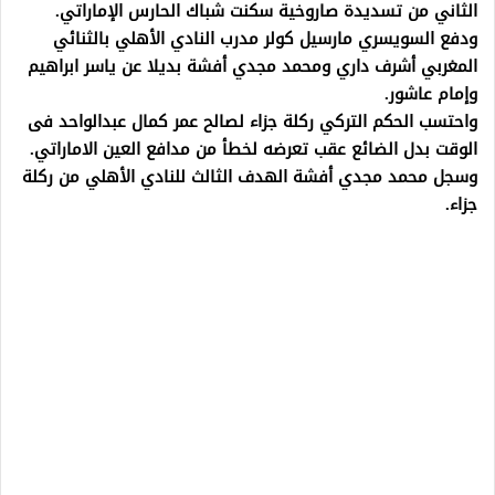
الثاني من تسديدة صاروخية سكنت شباك الحارس الإماراتي.
ودفع السويسري مارسيل كولر مدرب النادي الأهلي بالثنائي
المغربي أشرف داري ومحمد مجدي أفشة بديلا عن ياسر ابراهيم
وإمام عاشور.
واحتسب الحكم التركي ركلة جزاء لصالح عمر كمال عبدالواحد فى
الوقت بدل الضائع عقب تعرضه لخطأ من مدافع العين الاماراتي.
وسجل محمد مجدي أفشة الهدف الثالث للنادي الأهلي من ركلة
جزاء.