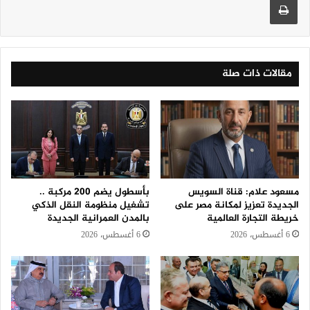
مقالات ذات صلة
مسعود علام: قناة السويس
بأسطول يضم 200 مركبة ..
الجديدة تعزيز لمكانة مصر على
تشغيل منظومة النقل الذكي
خريطة التجارة العالمية
بالمدن العمرانية الجديدة
6 أغسطس، 2026
6 أغسطس، 2026