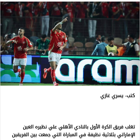
كتب- يسري غازي
تغلب فريق الكرة الأول بالنادي الأهلي علي نظيره العين
الإماراتي بثلاثية نظيفة في المباراة التي جمعت بين الفريقين