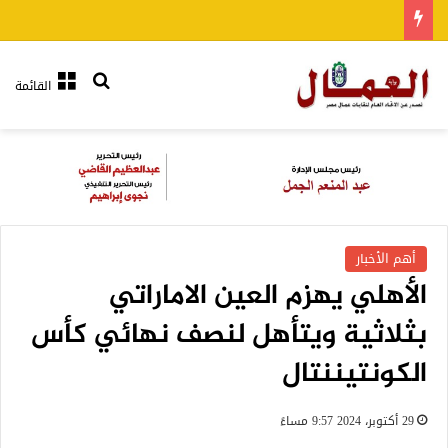
بحث عن
القائمة
أهم الأخبار
الأهلي يهزم العين الاماراتي
بثلاثية ويتأهل لنصف نهائي كأس
الكونتيننتال
29 أكتوبر، 2024 9:57 مساءً