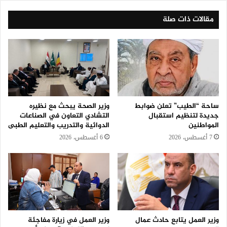
مقالات ذات صلة
ساحة “الطيب” تعلن ضوابط
وزير الصحة يبحث مع نظيره
جديدة لتنظيم استقبال
التشادي التعاون في الصناعات
المواطنين
الدوائية والتدريب والتعليم الطبى
7 أغسطس، 2026
6 أغسطس، 2026
وزير العمل يتابع حادث عمال
وزير العمل في زيارة مفاجئة