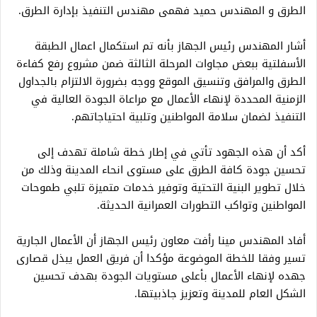
الطرق و المهندس حميد فهمى مهندس التنفيذ بإدارة الطرق.
أشار المهندس رئيس الجهاز بأنه تم استكمال اعمال الطبقة
الأسفلتية ببعض مجاوات المرحلة الثالثة ضمن مشروع رفع كفاءة
الطرق والمرافق وتنسيق الموقع ووجه بضرورة الالتزام بالجداول
الزمنية المحددة لإنهاء الأعمال مع مراعاة الجودة العالية في
التنفيذ لضمان سلامة المواطنين وتلبية احتياجاتهم.
أكد أن هذه الجهود تأتي في إطار خطة شاملة تهدف إلى
تحسين جودة كافة الطرق على مستوى انحاء المدينة وذلك من
خلال تطوير البنية التحتية وتوفير خدمات متميزة تلبي طموحات
المواطنين وتواكب التطورات العمرانية الحديثة.
أفاد المهندس مينا رأفت معاون رئيس الجهاز أن الأعمال الجارية
تسير وفقا للخطة الموضوعة مؤكدا أن فريق العمل يبذل قصارى
جهده لإنهاء الأعمال بأعلى مستويات الجودة بهدف تحسين
الشكل العام للمدينة وتعزيز جاذبيتها.