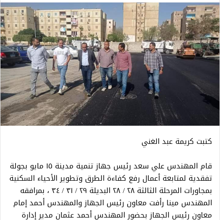
كتبت كريمة عبد الغني
قام المهندس علي سعد رئيس جهاز تنمية مدينة ١٥ مايو بجولة
تفقدية لمتابعة أعمال رفع كفاءة الطرق وتطوير الأحياء السكنية
بمجاورات المرحلة الثالثة ٢٨ / ٢٨ البديلة ٢٩ / ٣١ / ٣٤ ، بمرافقه
المهندس مينا رأفت معاون رئيس الجهاز والمهندس أحمد إمام
معاون رئيس الجهاز بحضور المهندس أحمد عثمان مدير إدارة