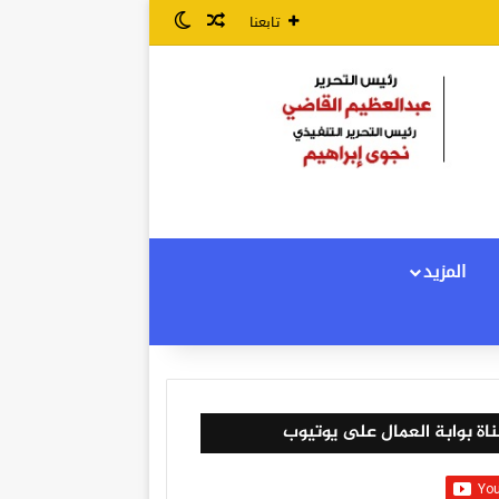
مقال عشوائي
الوضع المظلم
تابعنا
المزيد
اة بوابة العمال على يوتيوب