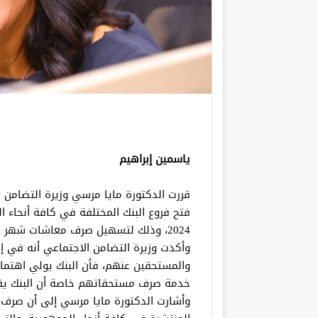
ياسمين إبراهيم
قررت الدكتورة مايا مرسي وزيرة التضامن 
2024، وذلك لتسهيل صرف معاشات شهر نوفمبر للمستحقين وتخفيف الزحام بالفروع.
وأكدت وزيرة التضامن الاجتماعي أنه في إ
والمستحقين عنهم، فأن البنك يولي اهتمام
خدمة صرف مستحقاتهم خاصة أن البنك يقدم خدماته
وأشارت الدكتورة مايا مرسي إلى أن صرف 