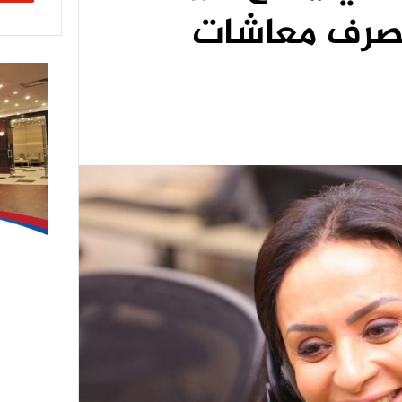
لصرف معاشات