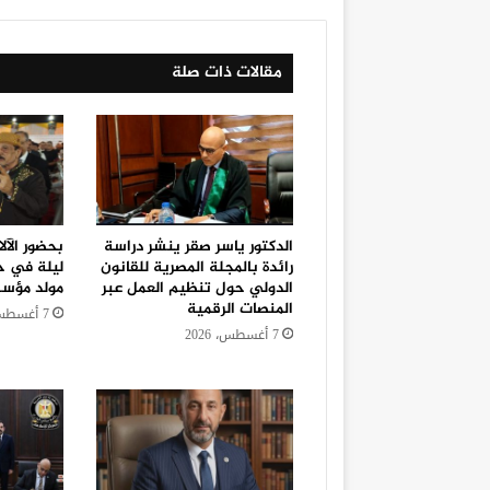
مقالات ذات صلة
الدكتور ياسر صقر ينشر دراسة
بحضور الآل
رائدة بالمجلة المصرية للقانون
ليلة في ح
الدولي حول تنظيم العمل عبر
مولد مؤس
المنصات الرقمية
7 أغسطس، 2026
7 أغسطس، 2026