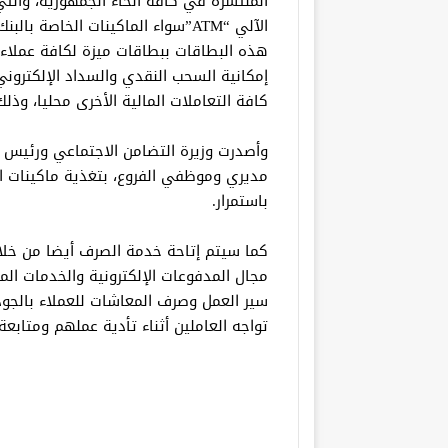
الآلي “ATM”سواء الماكينات الخاصة ب
هذه البطاقات ببطاقات ميزة لكافة عملاء ال
إمكانية السحب النقدي والسداد الإلكترون
كافة التعاملات المالية الأخرى محليا، وذل
وأصدرت وزيرة التضامن الاجتماعي ورئيس م
مديري وموظفي الفروع، بتغذية ماكينات ا
باستمرار.
كما سيتم إتاحة خدمة الصرف أيضا من خل
مجال المدفوعات الإلكترونية والخدمات الما
سير العمل وصرف المعاشات للعملاء بالجو
تواجه العاملين أثناء تأدية عملهم ومتابع