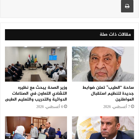
مقالات ذات صلة
ساحة “الطيب” تعلن ضوابط
وزير الصحة يبحث مع نظيره
جديدة لتنظيم استقبال
التشادي التعاون في الصناعات
المواطنين
الدوائية والتدريب والتعليم الطبى
7 أغسطس، 2026
6 أغسطس، 2026