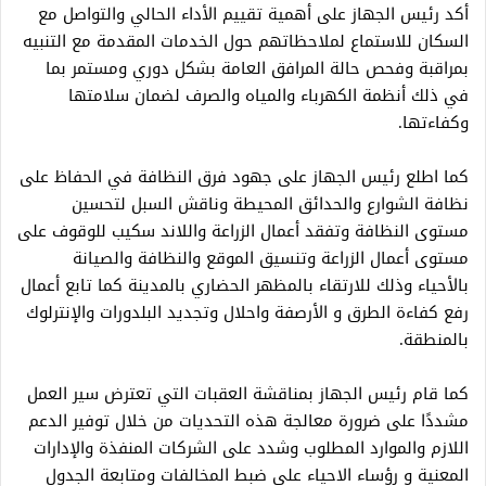
أكد رئيس الجهاز على أهمية تقييم الأداء الحالي والتواصل مع
السكان للاستماع لملاحظاتهم حول الخدمات المقدمة مع التنبيه
بمراقبة وفحص حالة المرافق العامة بشكل دوري ومستمر بما
في ذلك أنظمة الكهرباء والمياه والصرف لضمان سلامتها
وكفاءتها.
كما اطلع رئيس الجهاز على جهود فرق النظافة في الحفاظ على
نظافة الشوارع والحدائق المحيطة وناقش السبل لتحسين
مستوى النظافة وتفقد أعمال الزراعة واللاند سكيب للوقوف على
مستوى أعمال الزراعة وتنسيق الموقع والنظافة والصيانة
بالأحياء وذلك للارتقاء بالمظهر الحضاري بالمدينة كما تابع أعمال
رفع كفاءة الطرق و الأرصفة واحلال وتجديد البلدورات والإنترلوك
بالمنطقة.
كما قام رئيس الجهاز بمناقشة العقبات التي تعترض سير العمل
مشددًا على ضرورة معالجة هذه التحديات من خلال توفير الدعم
اللازم والموارد المطلوب وشدد على الشركات المنفذة والإدارات
المعنية و رؤساء الاحياء على ضبط المخالفات ومتابعة الجدول