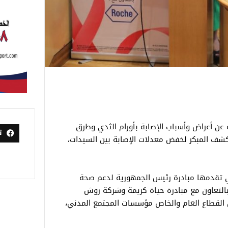
عن أعراض وأسباب الإصابة بأورام الثدي وطرق
ت
لكشف المبكر لخفض معدلات الإصابة بين السيدات،
ي تقدمها مبادرة رئيس الجمهورية لدعم صحة
ك بالتعاون مع مبادرة حياة كريمة وشركة روش
بين القطاع العام والخاص مؤسسات المجتمع المدني،