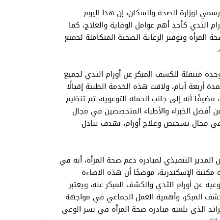
رسمي لوزارة الصحة والسكان، إن هذا اليوم
م الثدي كأحد أهم عوامل الوقاية والعلاج، كما
حة المرأة وتوفير الرعاية الصحية المتكاملة لجميع
حدة متنقلة للكشف المبكر عن أورام الثدي لجميع
دة أربعة أيام، ولاقت هذه الخدمة الطبية إقبالًا
 مضيفًا أنه إلى جانب الحملة التوعوية، تم تنظيم
 من أفضل الخبراء والأطباء المتخصصين في مجال
في مجال تشخيص وعلاج أورام، بهدف تبادل
المدير التنفيذي لمبادرة دعم صحة المرأة، أنه في
ة مكتبة الإسكندرية، موضحًا أن هذه الاضاءة
لتوعية عن أورام الثدي والكشف المبكر عنه، ويعتبر
لكشف المبكر، وأهمية العمل الجماعي في مواجهة
رائد الذي تلعبه مبادرة صحة المرأة في نشر الوعي