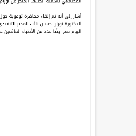
المجتمعي بأهمية الكشف المبكر عن أورام 
أشار إلى أنه تم إلقاء محاضرة توعوية حول
الدكتورة نوران حسين نائب المدير التنفيذي
اليوم ضم ايضًا عدد من الأطباء القائمين ع