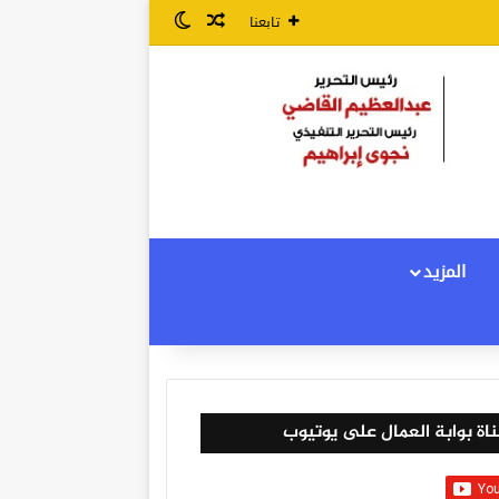
مقال عشوائي
الوضع المظلم
تابعنا
المزيد
اة بوابة العمال على يوتيوب