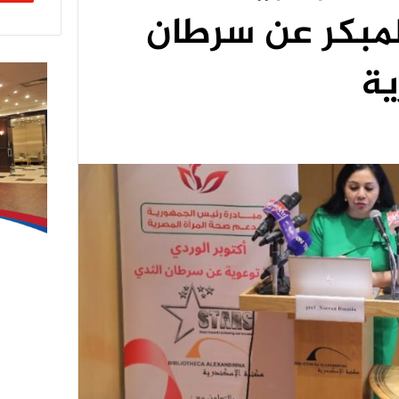
مبكر عن سرطان
ية