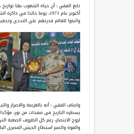
تابع الفقي : أن حياة الشعوب بها تواري
أكتوبر عام 1973، يوما خالدا ف
واثبتوا للعالم قدرتهم علي التحدى وتحقي
واضاف الفقي : أنه بالعزيمة والاصرار والث
يسطره التاريخ فى صفحات من نور، مؤكدا أ
لروح الانتصار، رغم كل الظروف الصعبة الت
والقوة والصبر استطاع الجيش المصرى البا