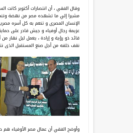
وقال الفقي ، أن انتصارات أكتوبر كانت الس
مشيرا إلي ما تشهده مصر من نهضة وتنمية و
الإنسان المصرى و تنعم به كل أسره مصرية 
عزيمة رجال أوفياء و جيش قادر على حماية
قائد ذو رؤية و إرادة ، يعمل ليل نهار من أ
نقف خلفه من أجل صنع المستقبل الذى نتمنا
وأوضح الفقي أن عمال مصر الأوفياء هم درع 