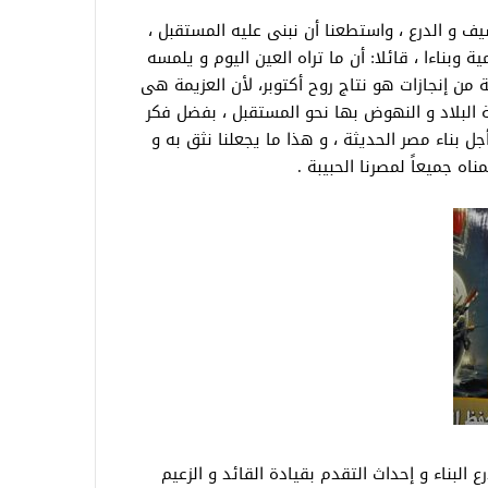
يف و الدرع ، واستطعنا أن نبنى عليه المستقبل ،
بناءا ، قائلا: أن ما تراه العين اليوم و يلمسه
من إنجازات هو نتاج روح أكتوبر، لأن العزيمة هى
 البلاد و النهوض بها نحو المستقبل ، بفضل فكر
جل بناء مصر الحديثة ، و هذا ما يجعلنا نثق به و
ه جميعاً لمصرنا الحبيبة .
البناء و إحداث التقدم بقيادة القائد و الزعيم