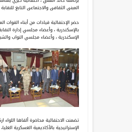
المبنى الثقافى والاجتماعى التابع للنقابة
حضر الإحتفالية قيادات من أبناء القوات الم
بالإسكندرية ، وأعضاء مجلسي إدارة النقاب
الإسكندرية ، وأعضاء مجلسي النواب والشي
تضمنت الاحتفالية محاضرة ألقاها اللواء ا
الإستراتيجية بالأكاديمية العسكرية العليا،