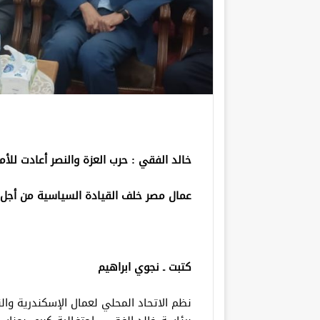
خالد الفقي : حرب العزة والنصر أعادت للأم
عمال مصر خلف القيادة السياسية من أجل ع
كتبت ـ نجوي ابراهيم
نظم الاتحاد المحلي لعمال الإسكندرية والن