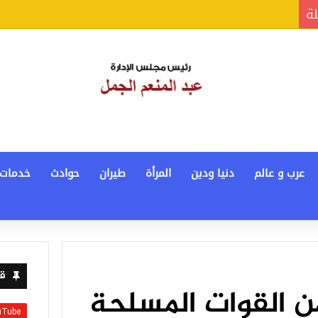
لة
عرب و عالم
دنيا ودين
المرأة
طيران
حوادث
خدمات
قن
ن القوات المسلحة