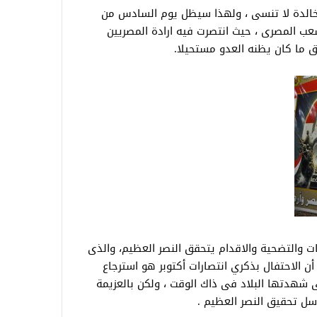
خ خالدة لا تنسى ، ولهذا سيظل يوم السادس من
ي ذاكرة الشعب المصرى ، حيث انتصرت فيه ارادة المصريين
ق ما كان يظنه العدو مستحيلا.
بات والتضحية والاقدام يتحقق النصر العظيم، والذى
ن الاحتفال بذكري انتصارات أكتوبر هو استرجاع
ى شهدتها البلاد فى ذاك الوقت ، ولكن بالعزيمة
سل تحقيق النصر العظيم .