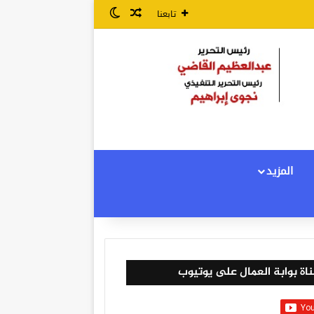
مقال عشوائي
الوضع المظلم
تابعنا
المزيد
اة بوابة العمال على يوتيوب