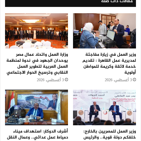
مقالات ذات صلة
وزير العمل في زيارة مفاجئة
وزارة العمل واتحاد عمال مصر
لمديرية عمل القاهرة : تقديم
يوحدان الجهود في ندوة لمنظمة
خدمة لائقة وكريمة للمواطن
العمل العربية لتطوير العمل
أولوية
النقابي وترسيخ الحوار الاجتماعي
3 أغسطس، 2026
3 أغسطس، 2026
وزير العمل للمصريين بالخارج:
أشرف الدوكار: استهداف ميناء
خلفكم دولة قوية.. والرئيس
دمياط عمل عدائي.. وعمال النقل