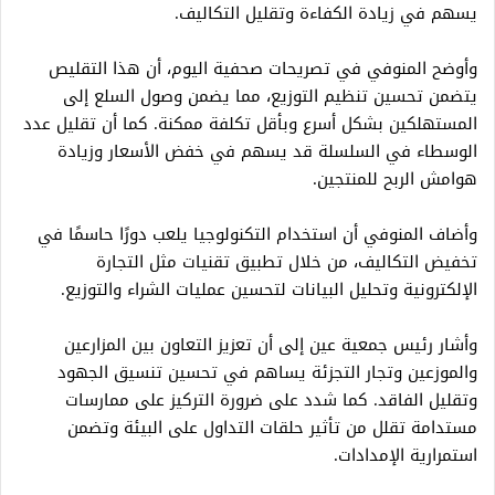
يسهم في زيادة الكفاءة وتقليل التكاليف.
وأوضح المنوفي في تصريحات صحفية اليوم، أن هذا التقليص
يتضمن تحسين تنظيم التوزيع، مما يضمن وصول السلع إلى
المستهلكين بشكل أسرع وبأقل تكلفة ممكنة. كما أن تقليل عدد
الوسطاء في السلسلة قد يسهم في خفض الأسعار وزيادة
هوامش الربح للمنتجين.
وأضاف المنوفي أن استخدام التكنولوجيا يلعب دورًا حاسمًا في
تخفيض التكاليف، من خلال تطبيق تقنيات مثل التجارة
الإلكترونية وتحليل البيانات لتحسين عمليات الشراء والتوزيع.
وأشار رئيس جمعية عين إلى أن تعزيز التعاون بين المزارعين
والموزعين وتجار التجزئة يساهم في تحسين تنسيق الجهود
وتقليل الفاقد. كما شدد على ضرورة التركيز على ممارسات
مستدامة تقلل من تأثير حلقات التداول على البيئة وتضمن
استمرارية الإمدادات.