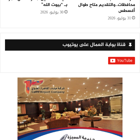
محافظات..والتقديم متاح طوال
بـ “بيوت الله”
أغسطس
30 يوليو، 2026
31 يوليو، 2026
قناة بوابة العمال على يوتيوب