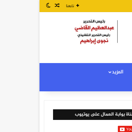
مقال عشوائي
الوضع المظلم
تابعنا
المزيد
اة بوابة العمال على يوتيوب