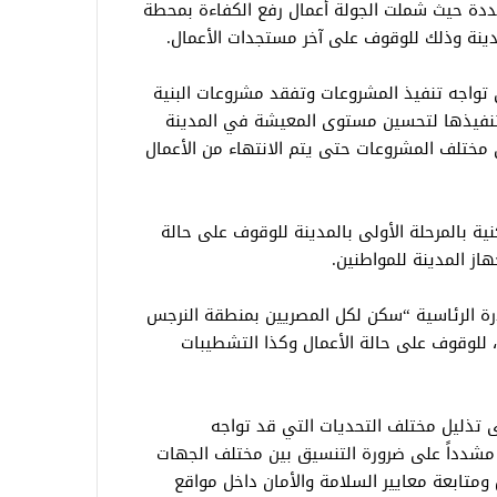
حددة حيث شملت الجولة أعمال رفع الكفاءة بمحطة
دينة وذلك للوقوف على آخر مستجدات الأعمال.
تي تواجه تنفيذ المشروعات وتفقد مشروعات البنية
ي تنفيذها لتحسين مستوى المعيشة في المدينة
مختلف المشروعات حتى يتم الانتهاء من الأعمال
ية بالمرحلة الأولى بالمدينة للوقوف على حالة
ز المدينة للمواطنين.
درة الرئاسية “سكن لكل المصريين بمنطقة النرجس
لي ١١١٦٠ وحدة سكنية، للوقوف على حالة الأعمال وكذا التشطيبات
 تذليل مختلف التحديات التي قد تواجه
مشدداً على ضرورة التنسيق بين مختلف الجهات
ومتابعة معايير السلامة والأمان داخل مواقع