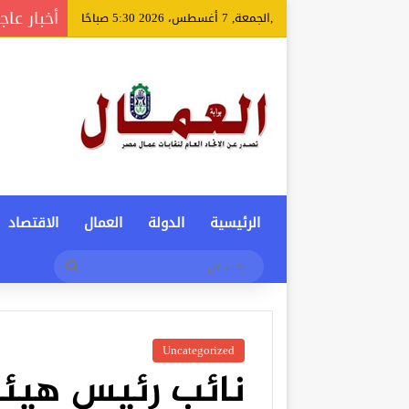
أخبار عاج
,الجمعة, 7 أغسطس، 2026 5:30 صباحًا
الرئيسية
الدولة
العمال
الاقتصاد
بحث
عن
Uncategorized
نائب رئيس هيئة