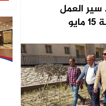
 سير العمل
ايو