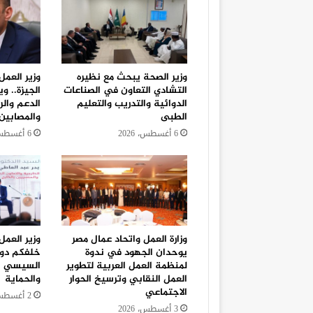
وزير الصحة يبحث مع نظيره
وزير العمل
التشادي التعاون في الصناعات
الجيزة.. 
الدوائية والتدريب والتعليم
الدعم والر
الطبى
والمصابين
6 أغسطس، 2026
6 أغسطس، 2026
وزارة العمل واتحاد عمال مصر
وزير العمل
يوحدان الجهود في ندوة
خلفكم دول
لمنظمة العمل العربية لتطوير
السيسي يو
العمل النقابي وترسيخ الحوار
والحماية
الاجتماعي
2 أغسطس، 2026
3 أغسطس، 2026