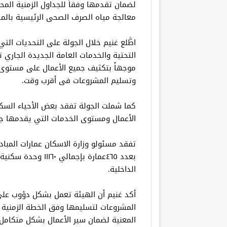
لضمان تقدمها وفقاً للجداول الزمنية الم
معالجة مياه الصرف الصحى الرئيسية بالم
اطَّلع غنيم خلال الجولة على التحديات ال
التحتية والخدمات العامة الجديدة الجار
موجهاً بتكثيف جميع الأعمال على مستوى 
وتسليم المشروعات فى أقرب وقت.
كما شملت الجولة تفقد بعض الأحياء السكن
الأعمال ومستوى الخدمات التي يقدمها جها
تفقد مسئولو وزارة الاسكان عمارات المبا
بعدد ٤٦٥عمارة بإجما
الداخلية.
أكد غنيم أن الهيئة تعمل بشكل دؤوب على
المشروعات لتسليمها وفق الخطة الزمنية 
المعنية لضمان سير الأعمال بشكل متكامل 