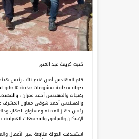
كتبت كريمة عبد الغني
قام المهندس أمين غنيم نائب رئيس هيئة ا
بجولة ميدان
بهجات والمهندس أحمد عمران ، والمهند
والمهندس أحمد شوقى معاون المشرف عل
رئيس جهاز المدينة ومسئولو الجهاز، وذل
الإسكان والمرافق والمجتمعات العمرانية با