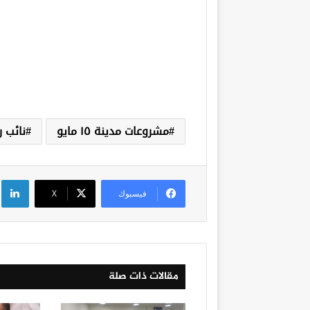
مشروعات مدينة ١٥ مايو
نائب 
لي
فيسبوك
‫X
مقالات ذات صلة