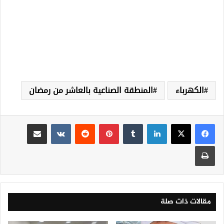
الكهرباء
المنطقة الصناعية بالعاشر من رمضان
لينكدإن
‏Tumblr
بينتيريست
‏Reddit
‏VKontakte
مشاركة عبر البريد
طباعة
مقالات ذات صلة