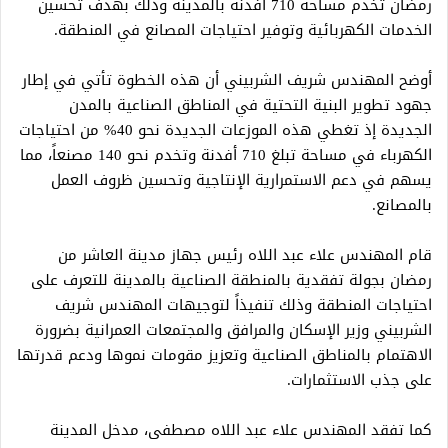
رمضان تخدم مساحة 710 أفدنة بالمدينة وذلك بهدف تحسين
الخدمات الكهربائية وتوفير احتياجات المصانع في المنطقة.
أوضح المهندس شريف الشربيني أن هذه الخطوة تأتي في إطار
جهود تطوير البنية التحتية في المناطق الصناعية بالمدن
الجديدة إذ تغطي هذه الموزعات الجديدة نحو 40% من احتياجات
الكهرباء في مساحة تبلغ 710 أفدنة وتخدم نحو 140 مصنعاً، مما
يسهم في دعم الاستمرارية الإنتاجية وتحسين ظروف العمل
بالمصانع.
قام المهندس علاء عبد اللاه رئيس جهاز مدينة العاشر من
رمضان بجولة تفقدية بالمنطقة الصناعية بالمدينة للتعرف على
احتياجات المنطقة وذلك تنفيذاً لتوجيهات المهندس شريف
الشربيني وزير الإسكان والمرافق والمجتمعات العمرانية بضرورة
الاهتمام بالمناطق الصناعية وتعزيز مقومات نموها ودعم قدرتها
على جذب الاستثمارات.
كما تفقد المهندس علاء عبد اللاه مصطفى، مدخل المدينة