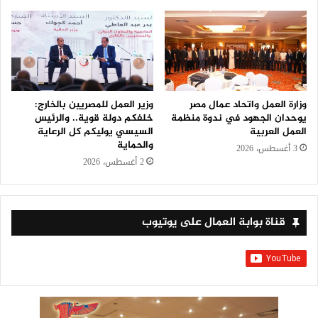
وزارة العمل واتحاد عمال مصر
وزير العمل للمصريين بالخارج:
يوحدان الجهود في ندوة منظمة
خلفكم دولة قوية.. والرئيس
العمل العربية
السيسي يوليكم كل الرعاية
والحماية
3 أغسطس، 2026
2 أغسطس، 2026
قناة بوابة العمال على يوتيوب