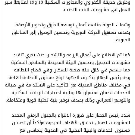
وطريق حديقة الكفراوي والمجاورات السكنية 18 و19 لمتابعة سير
العمل في مشروعات البنية التحتية.
وشملت الجولة متابعة أعمال توسعة الطرق وتطوير الأرصفة
بهدف تسهيل الحركة المرورية وتحسين الوصول إلى المناطق
الحيوية.
كما تم الاطلاع على أعمال الزراعة والتشجير، حيث يجري تنفيذ
مشروعات للتجميل وتحسين البيئة المحيطة بالمناطق السكنية
مما يسهم في خلق بيئة صحية للسكان وفي قطاع النظافة
وجه رئيس الجهاز بتكثيف الجهود لرفع مستوى النظافة العامة
في مختلف مناطق المدينة مع التأكيد على الاستدامة في صيانة
الخدمات لضمان استمراريتها وتلبية احتياجات الزيادة السكانية
والتوسع العمراني وذلك بهدف توفير بنية تحتية قوية ومتكاملة.
شدد رئيس الجهاز على ضرورة الالتزام بالجدول الزمني المحدد
للمشروعات لضمان تحقيق الأهداف المرجوة مؤكداً أن تحسين
مستوى الخدمات والبنية التحتية في المدينة يتماشى مع