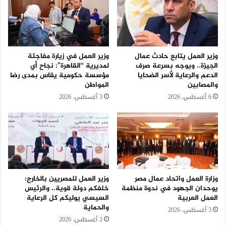
وزير العمل يتابع حادث عمال
وزير العمل في زيارة مفاجئة
الجيزة.. ويوجه بسرعة صرف
لمديرية “القاهرة”: نجاح أي
الدعم والرعاية لأسر الضحايا
مؤسسة حكومية يقاس بمدى رضا
والمصابين
المواطن
6 أغسطس، 2026
3 أغسطس، 2026
وزارة العمل واتحاد عمال مصر
وزير العمل للمصريين بالخارج:
يوحدان الجهود في ندوة منظمة
خلفكم دولة قوية.. والرئيس
العمل العربية
السيسي يوليكم كل الرعاية
والحماية
3 أغسطس، 2026
2 أغسطس، 2026