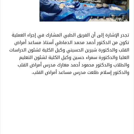
تجدر الإشارة إلى أن الفريق الطبي المشارك في إجراء العملية
تكون من الدكتور أحمد محمد الدماطي أستاذ مساعد أمراض
القلب والدكتورة شيرين الحسيني وكيل الكلية لشئون الدراسات
العليا والدكتورة سمراء حسين وكيل الكلية لشئون التعليم
والطلاب والدكتور محمود أحمد معارك مدرس أمراض القلب
والدكتور إسلام طلعت مدرس مساعد أمراض القلب.