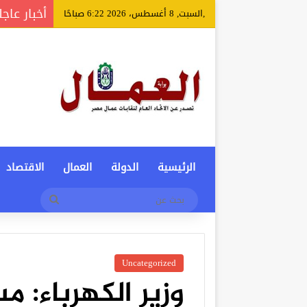
أخبار عاجل
,السبت, 8 أغسطس، 2026 6:22 صباحًا
الرئيسية
الدولة
العمال
الاقتصاد
بحث
عن
Uncategorized
وزير الكهرباء: