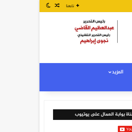
مقال عشوائي
الوضع المظلم
تابعنا
المزيد
اة بوابة العمال على يوتيوب