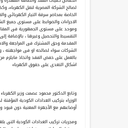
انخفاض كميات الفقد والطاقة المهدرة و
لصالح الشركة المصرية لنقل الكهرباء، وكذلك
الخاصة بمحاضر سرقة التيار الكهربائي وال
الاجراءات والضوابط على مستوى جميع الش
وموحد على مستوى الجمهورية فى المقايس
التقسيط والتحصيل وغيرها ، بالإضافة إلى
المقدمة وحق المشترك فى المراجعة والاطم
الشركات سواء لصالحه او فى مواجهته ، و
بالعمل على خفض الفقد واتخاذ مايلزم من ا
اشكال التعدى على حقوق الكهرباء
وتابع الدكتور محمود عصمت وزير الكهرباء
الوزراء بتركيب العدادات الكودية المؤقتة 
أوضاعهم مع الأجهزة المعنية دون قيود