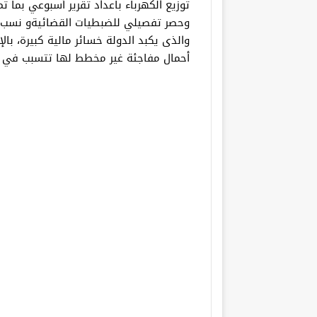
توزيع الكهرباء باعداد تقرير أسبوعي بما 
وحصر تفصيلي للضبطيات القضائيةو نسب الف
والذى يكبد الدولة خسائر مالية كبيرة، بال
أحمال مفاجئة غير مخطط لها تتسبب في انق