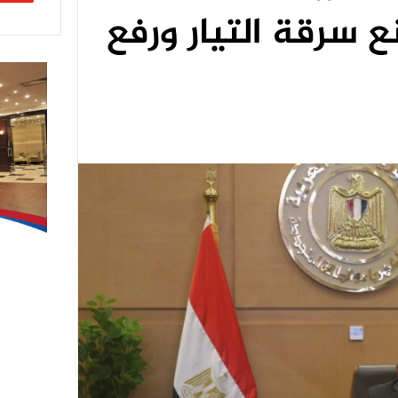
 سرقة التيار ورفع