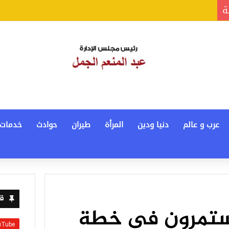
ة
عرب و عالم
دنيا ودين
المرأة
طيران
حوادث
خدمات
قن
 مستمرون فى خطة