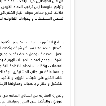
خلالها تحرير محاضر سرقة التيار الكهربا
تحصيل المستحقات والإجراءات القانونية لمن
و راجع الدكتور محمود عصمت وزير الكهرب
الأعطال وتصنيفها فى كل شركة وكذلك اهم
العمل المختصة ، وعمل منصة تكويد جميع
الشركات وعدم اعتماد الصيانات الورقية بد
المهمات ، وكذلك استخدام الأنظمة التكنو
والمستهلكة من جانب المشتركين ، وكذلك 
الفقد الفنى على شبكات التوزيع والتأكيد
التشغيل والالتزام بالصيانة وجداولها الزمن
وضرورة المقارنة بين اجمالى الطاقة فى 
التوزيع ، والتأكيد على المرور ومراجعة مو