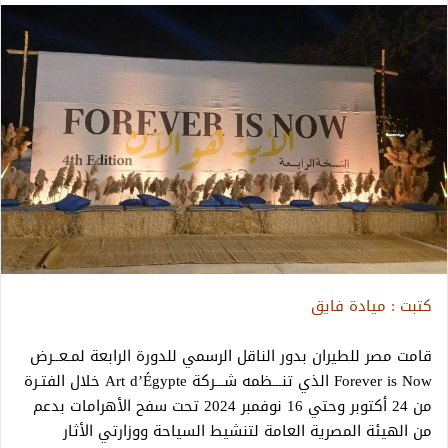
كتبت : ميادة فايق
قامت مصر للطيران بدور الناقل الرسمي للدورة الرابعة لمـعــرض
Forever is Now الذي تنـــظمه شـــركة Art d’Égypte خلال الفتـرة
من 24 أكتوبر وحتي 16 نوفمبر 2024 تحت سفح الأهرامات بدعم
من الهيئة المصرية العامة لتنشيط السياحة ووزارتي الأثار