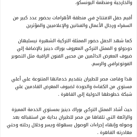
والخارجية ومنظمة اليونسكو.
أقيم حفل الافتتاح في منطقة الأهرامات بحضور عدد كبير من
السفراء ورجال الأعمال والفنانين والإعلاميين والمؤثرين
كما شهد الحفل حضور الممثلة التركية الشهيرة نيسليهان
دوجولو و الممثل التركي المعروف بوراك دينيز بالإضافة إلي
ضيوف المعرض الدائمين من محبى الفنون الراقية مثل التصوير
الفوتوغرافي والرسم.
هذا وقامت مصر للطيران بتقديم خدماتها المتنوعة علي أعلي
مستوي من الكفاءة والجودة لضيوف المعرض القادمين علي
شبكة خطوطها الدولية إلي القاهرة .
حيث أشاد الممثل التركي بوراك دينيز بمستوي الخدمة المميزة
والرائعة التي تلقاها من مصر للطيران بداية من استقباله بعد
وصوله وإنهاء إجراءات الوصول بسهولة ويسر وخلال رحلته وحتي
مغادرته القاهرة .