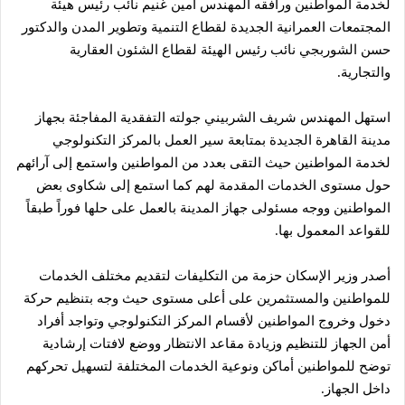
لخدمة المواطنين ورافقه المهندس أمين غنيم نائب رئيس هيئة
المجتمعات العمرانية الجديدة لقطاع التنمية وتطوير المدن والدكتور
حسن الشوربجي نائب رئيس الهيئة لقطاع الشئون العقارية
والتجارية.
استهل المهندس شريف الشربيني جولته التفقدية المفاجئة بجهاز
مدينة القاهرة الجديدة بمتابعة سير العمل بالمركز التكنولوجي
لخدمة المواطنين حيث التقى بعدد من المواطنين واستمع إلى آرائهم
حول مستوى الخدمات المقدمة لهم كما استمع إلى شكاوى بعض
المواطنين ووجه مسئولى جهاز المدينة بالعمل على حلها فوراً طبقاً
للقواعد المعمول بها.
أصدر وزير الإسكان حزمة من التكليفات لتقديم مختلف الخدمات
للمواطنين والمستثمرين على أعلى مستوى حيث وجه بتنظيم حركة
دخول وخروج المواطنين لأقسام المركز التكنولوجي وتواجد أفراد
أمن الجهاز للتنظيم وزيادة مقاعد الانتظار ووضع لافتات إرشادية
توضح للمواطنين أماكن ونوعية الخدمات المختلفة لتسهيل تحركهم
داخل الجهاز.