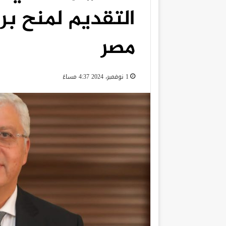
التقديم لمنح برن
مصر
1 نوفمبر، 2024 4:37 مساءً