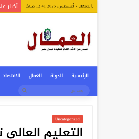
أخبار عا
,الجمعة, 7 أغسطس، 2026 12:41 صباحًا
الرئيسية
الدولة
العمال
الاقتصاد
بحث
عن
Uncategorized
التعليم العالي