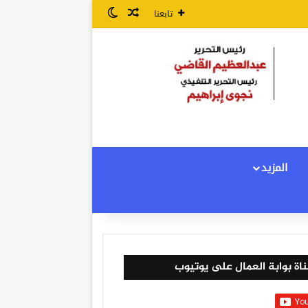
مقال عشوائي
الوضع المظلم
تابعنا
المزيد
اة بوابة العمال على يوتيوب