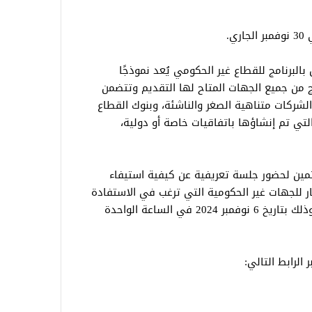
ي.
 بالبرنامج للقطاع غير الحكومي يُعد نموذجًا
مج من جميع الجهات المتاح لها التقديم وتتضمن
لشركات متناهية الصغر والناشئة، وبنوك القطاع
لتي تم إنشاؤها باتفاقيات خاصة أو دولية،
هتمين لحضور جلسة تعريفية عن كيفية استيفاء
تيار للجهات غير الحكومية التي ترغب في الاستفادة
من الفرص التدريبية المقدمة من البرنامج وذلك بتاريخ 6 نوفمبر 2024 في الساعة الواحدة
الرابط التالي: