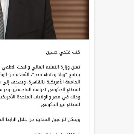
كتب فتحي حسين
تعلن وزارة التعليم العالي والبحث العلمي 
برنامج “رواد وعلماء مصر”، المُقدم من الوك
الجامعة الأمريكية بالقاهرة، ويهدف إلى ب
للقطاع الحكومي لدراسة الماجستير، ودراسا
وذلك في مصر والولايات المتحدة الأمريكية
للقطاع غير الحكومي.
ويمكن للراغبين التقديم من خلال الرابط الت