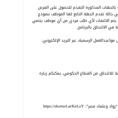
لة بالجهات المذكورة التقدم للحصول على الفرص
في حالة تقدم الجهة التابع لها الموظف بنموذج
 لن يتم الالتفات لأي طلب فردي من أي موظف ينتمي
 في الالتحاق بالبرنامج.
مواعيدالعمل الرسمية، عبر البريد الإلكتروني:
بة للالتحاق من القطاع الحكومي، يمكنكم زيارة
: https://shorturl.at/KeLoY